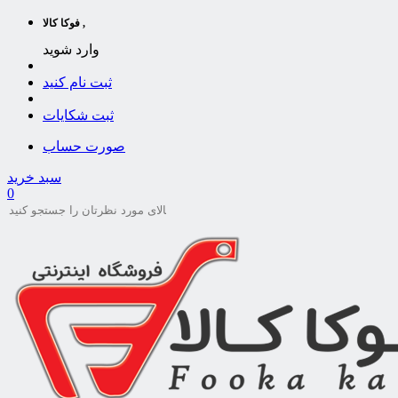
فوکا کالا ,
وارد شوید
ثبت نام کنید
ثبت شکایات
صورت حساب
سبد خرید
0