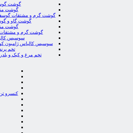
گوشت گوس
گوشت من
گوشت گرم و مشتقات گوسف
گوشت گاو و گوس
گوشت من
گوشت گرم و مشتقات 
سوسیس کال
سوسیس کالباس ژامبون کو
تخم پرند
تخم مرغ و کبک و بلدر
کنسرو تن 