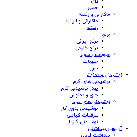
نان
خمیر
ماکارانی و رشته
ماکارانی و لازانیا
رشته
برنج
برنج ایرانی
برنج خارجی
حبوبات و سویا
حبوبات
سویا
نوشیدنی و دمنوش
نوشیدنی های گرم
پودر نوشیدنی گرم
چای و دمنوش
نوشیدنی های سرد
نوشیدنی بدون گاز
عرقیات گیاهی
نوشیدنی گازدار
آرایشی بهداشتی
بهداشت فردی