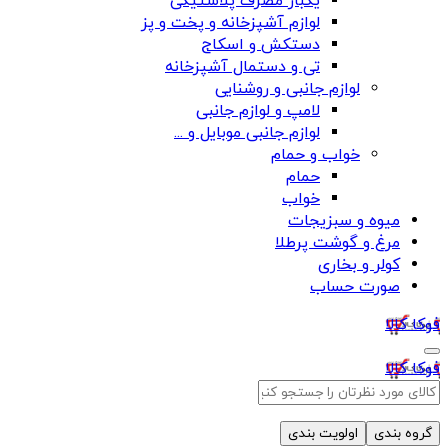
یکبار مصرف پلاستیکی
لوازم آشپزخانه و پخت و پز
دستکش و اسکاج
تی و دستمال آشپزخانه
لوازم جانبی و روشنایی
لامپ و لوازم جانبی
لوازم جانبی موبایل و ...
خواب و حمام
حمام
خواب
میوه و سبزیجات
مرغ و گوشت پرطلا
کولر و بخاری
صورت حساب
فوکا کالا
فوکا کالا
گروه بندی
اولویت بندی