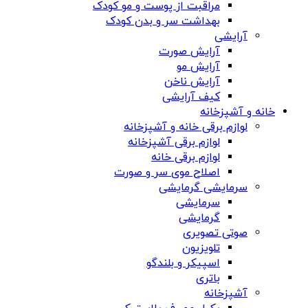
مراقبت از پوست و مو کودک
بهداشت سر و بدن کودک
آرایشی
آرایش صورت
آرایش مو
آرایش ناخن
کیف آرایشی
خانه و آشپزخانه
لوازم برقی خانه و آشپزخانه
لوازم برقی آشپزخانه
لوازم برقی خانه
اصلاح موی سر و صورت
سرمایشی گرمایشی
سرمایشی
گرمایشی
صوتی تصویری
تلویزیون
اسپیکر و بلندگو
باتری
آشپزخانه