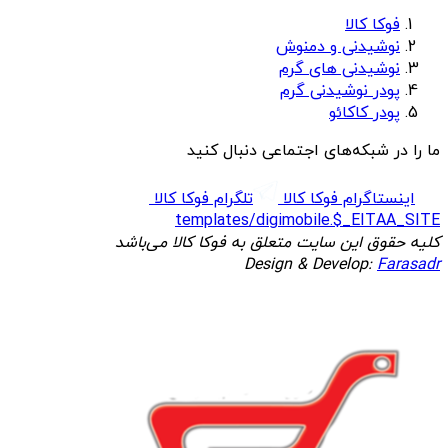
فوکا کالا
نوشیدنی و دمنوش
نوشیدنی های گرم
پودر نوشیدنی گرم
پودر کاکائو
ما را در شبکه‌های اجتماعی دنبال کنید
اینستاگرام فوکا کالا
تلگرام فوکا کالا
templates/digimobile.$_EITAA_SITE
کلیه حقوق این سایت متعلق به فوکا کالا می‌باشد
Design & Develop:
Farasadr