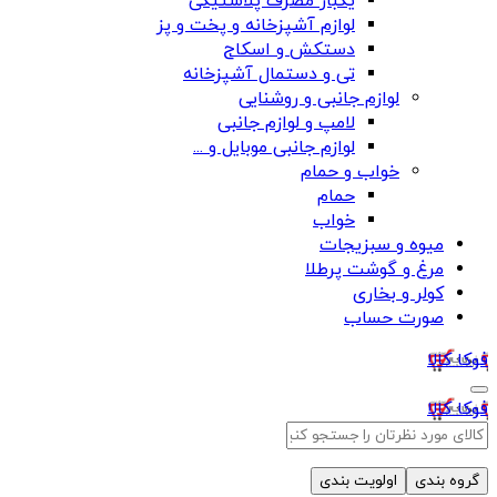
یکبار مصرف پلاستیکی
لوازم آشپزخانه و پخت و پز
دستکش و اسکاج
تی و دستمال آشپزخانه
لوازم جانبی و روشنایی
لامپ و لوازم جانبی
لوازم جانبی موبایل و ...
خواب و حمام
حمام
خواب
میوه و سبزیجات
مرغ و گوشت پرطلا
کولر و بخاری
صورت حساب
فوکا کالا
فوکا کالا
گروه بندی
اولویت بندی