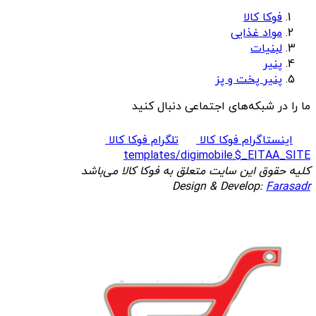
فوکا کالا
مواد غذایی
لبنیات
پنیر
پنیر پخت و پز
ما را در شبکه‌های اجتماعی دنبال کنید
اینستاگرام فوکا کالا
تلگرام فوکا کالا
templates/digimobile.$_EITAA_SITE
کلیه حقوق این سایت متعلق به فوکا کالا می‌باشد
Design & Develop:
Farasadr