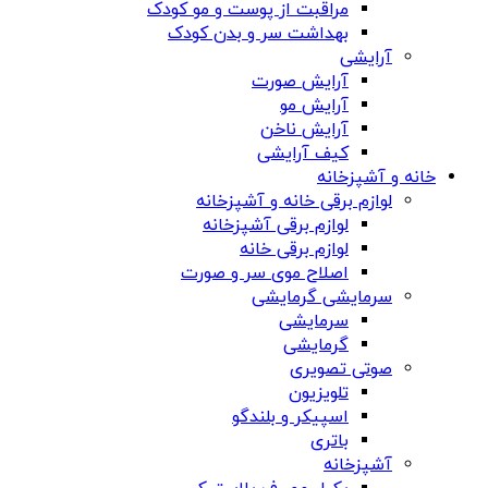
مراقبت از پوست و مو کودک
بهداشت سر و بدن کودک
آرایشی
آرایش صورت
آرایش مو
آرایش ناخن
کیف آرایشی
خانه و آشپزخانه
لوازم برقی خانه و آشپزخانه
لوازم برقی آشپزخانه
لوازم برقی خانه
اصلاح موی سر و صورت
سرمایشی گرمایشی
سرمایشی
گرمایشی
صوتی تصویری
تلویزیون
اسپیکر و بلندگو
باتری
آشپزخانه