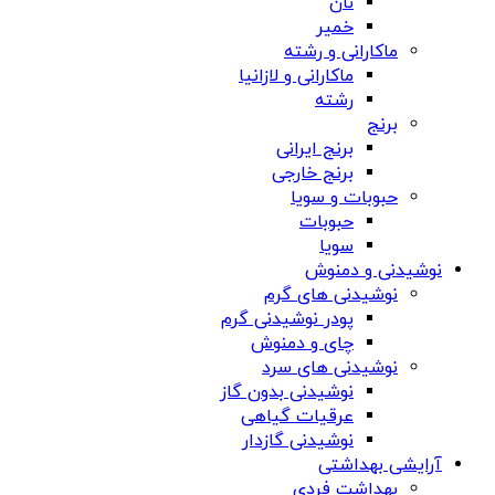
نان
خمیر
ماکارانی و رشته
ماکارانی و لازانیا
رشته
برنج
برنج ایرانی
برنج خارجی
حبوبات و سویا
حبوبات
سویا
نوشیدنی و دمنوش
نوشیدنی های گرم
پودر نوشیدنی گرم
چای و دمنوش
نوشیدنی های سرد
نوشیدنی بدون گاز
عرقیات گیاهی
نوشیدنی گازدار
آرایشی بهداشتی
بهداشت فردی