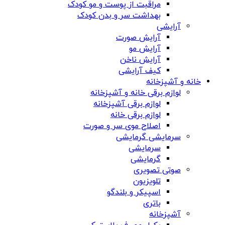
مراقبت از پوست و مو کودک
بهداشت سر و بدن کودک
آرایشی
آرایش صورت
آرایش مو
آرایش ناخن
کیف آرایشی
خانه و آشپزخانه
لوازم برقی خانه و آشپزخانه
لوازم برقی آشپزخانه
لوازم برقی خانه
اصلاح موی سر و صورت
سرمایشی گرمایشی
سرمایشی
گرمایشی
صوتی تصویری
تلویزیون
اسپیکر و بلندگو
باتری
آشپزخانه