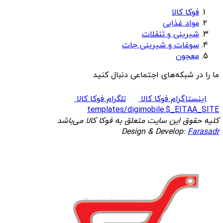
فوکا کالا
مواد غذایی
شیرینی و تنقلات
سوغات و شیرینی جات
معجون
ما را در شبکه‌های اجتماعی دنبال کنید
اینستاگرام فوکا کالا
تلگرام فوکا کالا
templates/digimobile.$_EITAA_SITE
کلیه حقوق این سایت متعلق به فوکا کالا می‌باشد
Design & Develop:
Farasadr