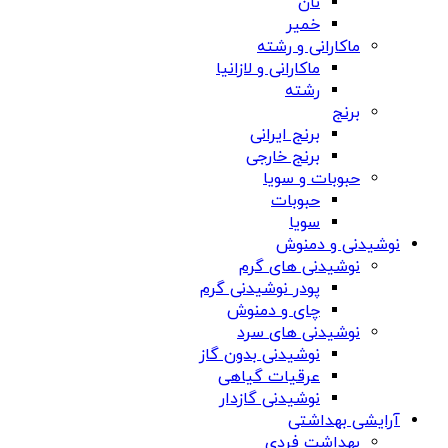
نان
خمیر
ماکارانی و رشته
ماکارانی و لازانیا
رشته
برنج
برنج ایرانی
برنج خارجی
حبوبات و سویا
حبوبات
سویا
نوشیدنی و دمنوش
نوشیدنی های گرم
پودر نوشیدنی گرم
چای و دمنوش
نوشیدنی های سرد
نوشیدنی بدون گاز
عرقیات گیاهی
نوشیدنی گازدار
آرایشی بهداشتی
بهداشت فردی