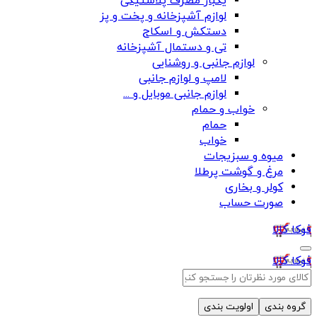
یکبار مصرف پلاستیکی
لوازم آشپزخانه و پخت و پز
دستکش و اسکاج
تی و دستمال آشپزخانه
لوازم جانبی و روشنایی
لامپ و لوازم جانبی
لوازم جانبی موبایل و ...
خواب و حمام
حمام
خواب
میوه و سبزیجات
مرغ و گوشت پرطلا
کولر و بخاری
صورت حساب
فوکا کالا
فوکا کالا
گروه بندی
اولویت بندی