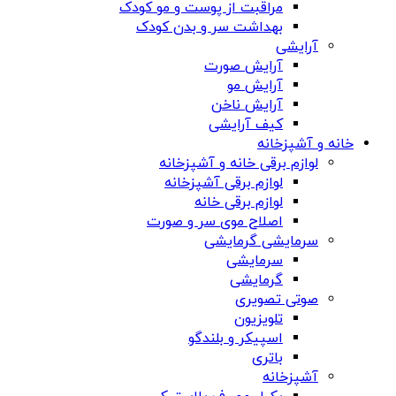
مراقبت از پوست و مو کودک
بهداشت سر و بدن کودک
آرایشی
آرایش صورت
آرایش مو
آرایش ناخن
کیف آرایشی
خانه و آشپزخانه
لوازم برقی خانه و آشپزخانه
لوازم برقی آشپزخانه
لوازم برقی خانه
اصلاح موی سر و صورت
سرمایشی گرمایشی
سرمایشی
گرمایشی
صوتی تصویری
تلویزیون
اسپیکر و بلندگو
باتری
آشپزخانه