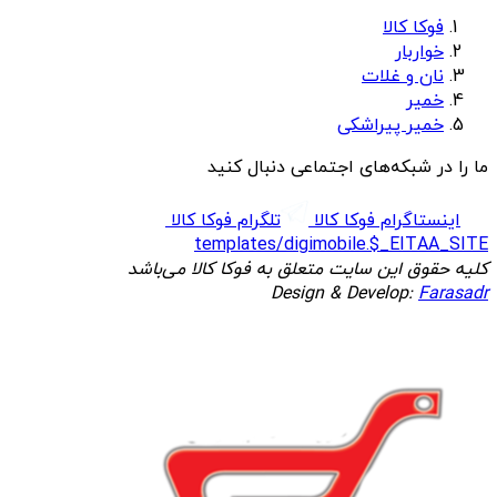
فوکا کالا
خواربار
نان و غلات
خمیر
خمیر پیراشکی
ما را در شبکه‌های اجتماعی دنبال کنید
اینستاگرام فوکا کالا
تلگرام فوکا کالا
templates/digimobile.$_EITAA_SITE
کلیه حقوق این سایت متعلق به فوکا کالا می‌باشد
Design & Develop:
Farasadr