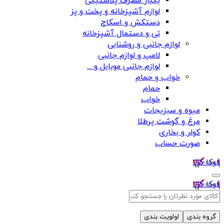
یکبار مصرف پلاستیکی
لوازم آشپزخانه و پخت و پز
دستکش و اسکاج
تی و دستمال آشپزخانه
لوازم جانبی و روشنایی
لامپ و لوازم جانبی
لوازم جانبی موبایل و ...
خواب و حمام
حمام
خواب
میوه و سبزیجات
مرغ و گوشت پرطلا
کولر و بخاری
صورت حساب
فوکا کالا
فوکا کالا
گروه بندی
اولویت بندی