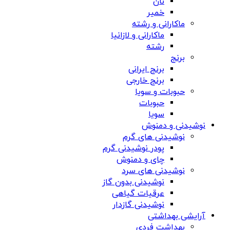
نان
خمیر
ماکارانی و رشته
ماکارانی و لازانیا
رشته
برنج
برنج ایرانی
برنج خارجی
حبوبات و سویا
حبوبات
سویا
نوشیدنی و دمنوش
نوشیدنی های گرم
پودر نوشیدنی گرم
چای و دمنوش
نوشیدنی های سرد
نوشیدنی بدون گاز
عرقیات گیاهی
نوشیدنی گازدار
آرایشی بهداشتی
بهداشت فردی