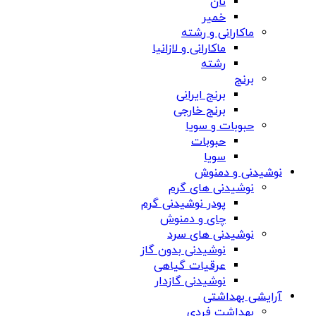
نان
خمیر
ماکارانی و رشته
ماکارانی و لازانیا
رشته
برنج
برنج ایرانی
برنج خارجی
حبوبات و سویا
حبوبات
سویا
نوشیدنی و دمنوش
نوشیدنی های گرم
پودر نوشیدنی گرم
چای و دمنوش
نوشیدنی های سرد
نوشیدنی بدون گاز
عرقیات گیاهی
نوشیدنی گازدار
آرایشی بهداشتی
بهداشت فردی