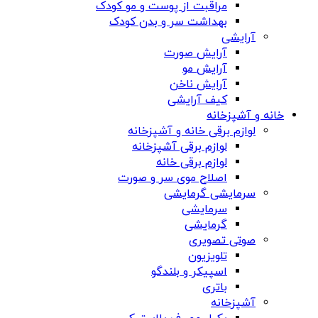
مراقبت از پوست و مو کودک
بهداشت سر و بدن کودک
آرایشی
آرایش صورت
آرایش مو
آرایش ناخن
کیف آرایشی
خانه و آشپزخانه
لوازم برقی خانه و آشپزخانه
لوازم برقی آشپزخانه
لوازم برقی خانه
اصلاح موی سر و صورت
سرمایشی گرمایشی
سرمایشی
گرمایشی
صوتی تصویری
تلویزیون
اسپیکر و بلندگو
باتری
آشپزخانه