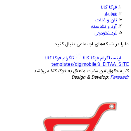
فوکا کالا
خواربار
نان و غلات
آرد و نشاسته
آرد نخودچی
ما را در شبکه‌های اجتماعی دنبال کنید
اینستاگرام فوکا کالا
تلگرام فوکا کالا
templates/digimobile.$_EITAA_SITE
کلیه حقوق این سایت متعلق به فوکا کالا می‌باشد
Design & Develop:
Farasadr