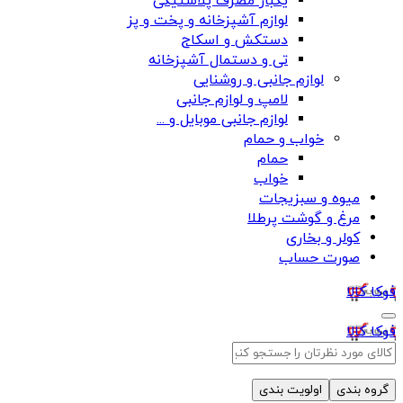
یکبار مصرف پلاستیکی
لوازم آشپزخانه و پخت و پز
دستکش و اسکاج
تی و دستمال آشپزخانه
لوازم جانبی و روشنایی
لامپ و لوازم جانبی
لوازم جانبی موبایل و ...
خواب و حمام
حمام
خواب
میوه و سبزیجات
مرغ و گوشت پرطلا
کولر و بخاری
صورت حساب
فوکا کالا
فوکا کالا
گروه بندی
اولویت بندی