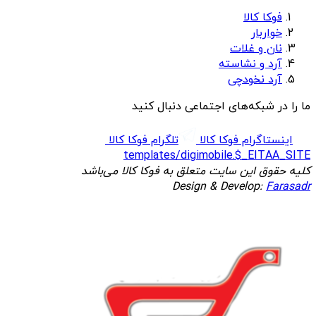
فوکا کالا
خواربار
نان و غلات
آرد و نشاسته
آرد نخودچی
ما را در شبکه‌های اجتماعی دنبال کنید
اینستاگرام فوکا کالا
تلگرام فوکا کالا
templates/digimobile.$_EITAA_SITE
کلیه حقوق این سایت متعلق به فوکا کالا می‌باشد
Design & Develop:
Farasadr