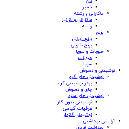
نان
خمیر
ماکارانی و رشته
ماکارانی و لازانیا
رشته
برنج
برنج ایرانی
برنج خارجی
حبوبات و سویا
حبوبات
سویا
نوشیدنی و دمنوش
نوشیدنی های گرم
پودر نوشیدنی گرم
چای و دمنوش
نوشیدنی های سرد
نوشیدنی بدون گاز
عرقیات گیاهی
نوشیدنی گازدار
آرایشی بهداشتی
بهداشت فردی