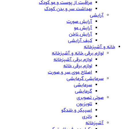
مراقبت از پوست و مو کودک
بهداشت سر و بدن کودک
آرایشی
آرایش صورت
آرایش مو
آرایش ناخن
کیف آرایشی
خانه و آشپزخانه
لوازم برقی خانه و آشپزخانه
لوازم برقی آشپزخانه
لوازم برقی خانه
اصلاح موی سر و صورت
سرمایشی گرمایشی
سرمایشی
گرمایشی
صوتی تصویری
تلویزیون
اسپیکر و بلندگو
باتری
آشپزخانه