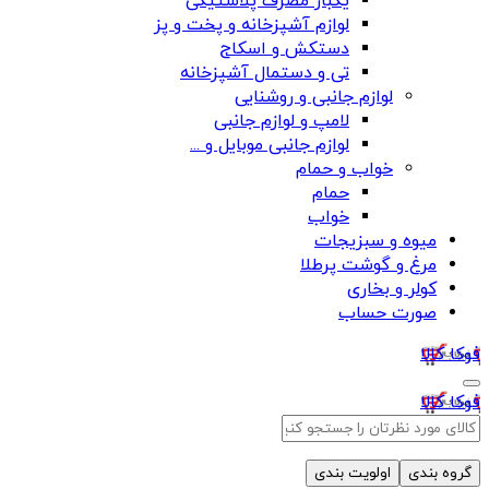
یکبار مصرف پلاستیکی
لوازم آشپزخانه و پخت و پز
دستکش و اسکاج
تی و دستمال آشپزخانه
لوازم جانبی و روشنایی
لامپ و لوازم جانبی
لوازم جانبی موبایل و ...
خواب و حمام
حمام
خواب
میوه و سبزیجات
مرغ و گوشت پرطلا
کولر و بخاری
صورت حساب
فوکا کالا
فوکا کالا
گروه بندی
اولویت بندی