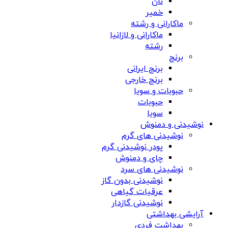
نان
خمیر
ماکارانی و رشته
ماکارانی و لازانیا
رشته
برنج
برنج ایرانی
برنج خارجی
حبوبات و سویا
حبوبات
سویا
نوشیدنی و دمنوش
نوشیدنی های گرم
پودر نوشیدنی گرم
چای و دمنوش
نوشیدنی های سرد
نوشیدنی بدون گاز
عرقیات گیاهی
نوشیدنی گازدار
آرایشی بهداشتی
بهداشت فردی