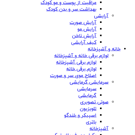
مراقبت از پوست و مو کودک
بهداشت سر و بدن کودک
آرایشی
آرایش صورت
آرایش مو
آرایش ناخن
کیف آرایشی
خانه و آشپزخانه
لوازم برقی خانه و آشپزخانه
لوازم برقی آشپزخانه
لوازم برقی خانه
اصلاح موی سر و صورت
سرمایشی گرمایشی
سرمایشی
گرمایشی
صوتی تصویری
تلویزیون
اسپیکر و بلندگو
باتری
آشپزخانه