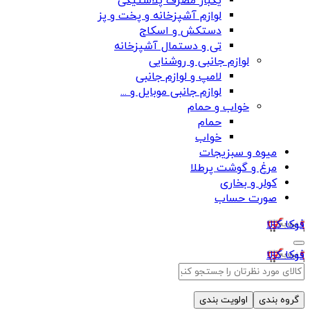
یکبار مصرف پلاستیکی
لوازم آشپزخانه و پخت و پز
دستکش و اسکاج
تی و دستمال آشپزخانه
لوازم جانبی و روشنایی
لامپ و لوازم جانبی
لوازم جانبی موبایل و ...
خواب و حمام
حمام
خواب
میوه و سبزیجات
مرغ و گوشت پرطلا
کولر و بخاری
صورت حساب
فوکا کالا
فوکا کالا
گروه بندی
اولویت بندی