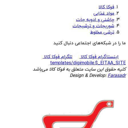
فوکا کالا
مواد غذایی
چاشنی و ادویه جات
شوریجات و ترشیجات
ترشی مخلوط
ما را در شبکه‌های اجتماعی دنبال کنید
اینستاگرام فوکا کالا
تلگرام فوکا کالا
templates/digimobile.$_EITAA_SITE
کلیه حقوق این سایت متعلق به فوکا کالا می‌باشد
Design & Develop:
Farasadr