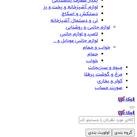
یکبار مصرف پلاستیکی
لوازم آشپزخانه و پخت و پز
دستکش و اسکاج
تی و دستمال آشپزخانه
لوازم جانبی و روشنایی
لامپ و لوازم جانبی
لوازم جانبی موبایل و ...
خواب و حمام
حمام
خواب
میوه و سبزیجات
مرغ و گوشت پرطلا
کولر و بخاری
صورت حساب
فوکا کالا
فوکا کالا
گروه بندی
اولویت بندی