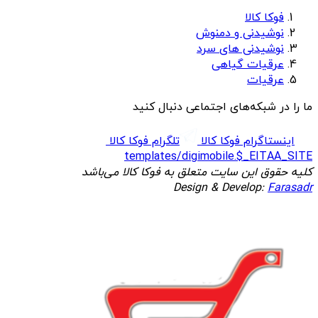
فوکا کالا
نوشیدنی و دمنوش
نوشیدنی های سرد
عرقیات گیاهی
عرقیات
ما را در شبکه‌های اجتماعی دنبال کنید
اینستاگرام فوکا کالا
تلگرام فوکا کالا
templates/digimobile.$_EITAA_SITE
کلیه حقوق این سایت متعلق به فوکا کالا می‌باشد
Design & Develop:
Farasadr