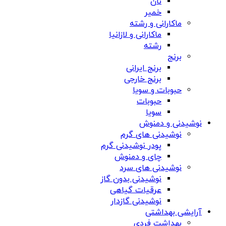
نان
خمیر
ماکارانی و رشته
ماکارانی و لازانیا
رشته
برنج
برنج ایرانی
برنج خارجی
حبوبات و سویا
حبوبات
سویا
نوشیدنی و دمنوش
نوشیدنی های گرم
پودر نوشیدنی گرم
چای و دمنوش
نوشیدنی های سرد
نوشیدنی بدون گاز
عرقیات گیاهی
نوشیدنی گازدار
آرایشی بهداشتی
بهداشت فردی