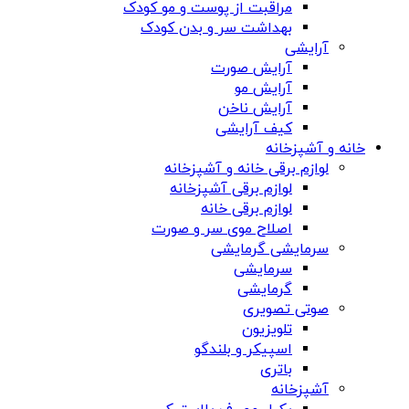
مراقبت از پوست و مو کودک
بهداشت سر و بدن کودک
آرایشی
آرایش صورت
آرایش مو
آرایش ناخن
کیف آرایشی
خانه و آشپزخانه
لوازم برقی خانه و آشپزخانه
لوازم برقی آشپزخانه
لوازم برقی خانه
اصلاح موی سر و صورت
سرمایشی گرمایشی
سرمایشی
گرمایشی
صوتی تصویری
تلویزیون
اسپیکر و بلندگو
باتری
آشپزخانه