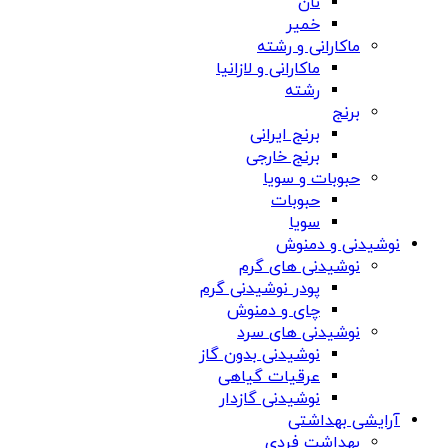
نان
خمیر
ماکارانی و رشته
ماکارانی و لازانیا
رشته
برنج
برنج ایرانی
برنج خارجی
حبوبات و سویا
حبوبات
سویا
نوشیدنی و دمنوش
نوشیدنی های گرم
پودر نوشیدنی گرم
چای و دمنوش
نوشیدنی های سرد
نوشیدنی بدون گاز
عرقیات گیاهی
نوشیدنی گازدار
آرایشی بهداشتی
بهداشت فردی