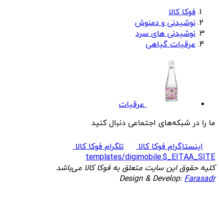
فوکا کالا
نوشیدنی و دمنوش
نوشیدنی های سرد
عرقیات گیاهی
عرقیات
ما را در شبکه‌های اجتماعی دنبال کنید
اینستاگرام فوکا کالا
تلگرام فوکا کالا
templates/digimobile.$_EITAA_SITE
کلیه حقوق این سایت متعلق به فوکا کالا می‌باشد
Design & Develop:
Farasadr