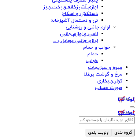
یکبار مصرف پلاستیکی
لوازم آشپزخانه و پخت و پز
دستکش و اسکاج
تی و دستمال آشپزخانه
لوازم جانبی و روشنایی
لامپ و لوازم جانبی
لوازم جانبی موبایل و ...
خواب و حمام
حمام
خواب
میوه و سبزیجات
مرغ و گوشت پرطلا
کولر و بخاری
صورت حساب
فوکا کالا
فوکا کالا
گروه بندی
اولویت بندی