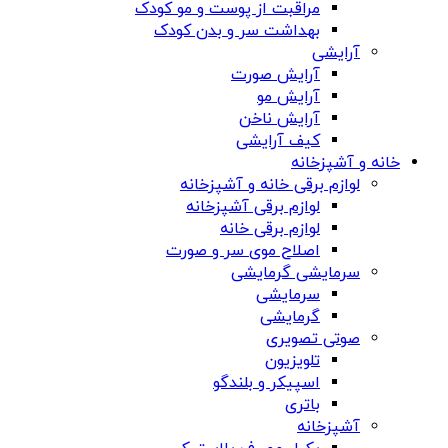
مراقبت از پوست و مو کودک
بهداشت سر و بدن کودک
آرایشی
آرایش صورت
آرایش مو
آرایش ناخن
کیف آرایشی
خانه و آشپزخانه
لوازم برقی خانه و آشپزخانه
لوازم برقی آشپزخانه
لوازم برقی خانه
اصلاح موی سر و صورت
سرمایشی گرمایشی
سرمایشی
گرمایشی
صوتی تصویری
تلویزیون
اسپیکر و بلندگو
باتری
آشپزخانه