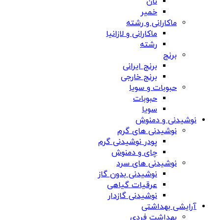
نان
خمیر
ماکارانی و رشته
ماکارانی و لازانیا
رشته
برنج
برنج ایرانی
برنج خارجی
حبوبات و سویا
حبوبات
سویا
نوشیدنی و دمنوش
نوشیدنی های گرم
پودر نوشیدنی گرم
چای و دمنوش
نوشیدنی های سرد
نوشیدنی بدون گاز
عرقیات گیاهی
نوشیدنی گازدار
آرایشی بهداشتی
بهداشت فردی