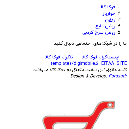
فوکا کالا
خواربار
روغن
روغن مایع
روغن سرخ کردنی
ما را در شبکه‌های اجتماعی دنبال کنید
اینستاگرام فوکا کالا
تلگرام فوکا کالا
templates/digimobile.$_EITAA_SITE
کلیه حقوق این سایت متعلق به فوکا کالا می‌باشد
Design & Develop:
Farasadr