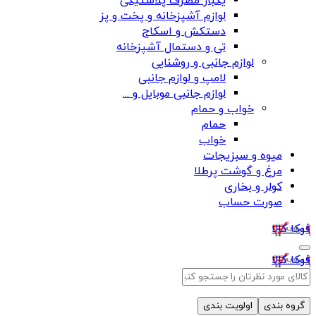
یکبار مصرف پلاستیکی
لوازم آشپزخانه و پخت و پز
دستکش و اسکاج
تی و دستمال آشپزخانه
لوازم جانبی و روشنایی
لامپ و لوازم جانبی
لوازم جانبی موبایل و ...
خواب و حمام
حمام
خواب
میوه و سبزیجات
مرغ و گوشت پرطلا
کولر و بخاری
صورت حساب
فوکا کالا
فوکا کالا
گروه بندی
اولویت بندی