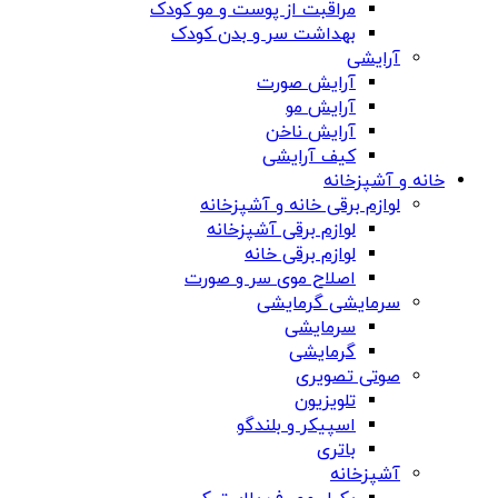
مراقبت از پوست و مو کودک
بهداشت سر و بدن کودک
آرایشی
آرایش صورت
آرایش مو
آرایش ناخن
کیف آرایشی
خانه و آشپزخانه
لوازم برقی خانه و آشپزخانه
لوازم برقی آشپزخانه
لوازم برقی خانه
اصلاح موی سر و صورت
سرمایشی گرمایشی
سرمایشی
گرمایشی
صوتی تصویری
تلویزیون
اسپیکر و بلندگو
باتری
آشپزخانه