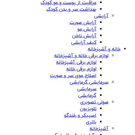
مراقبت از پوست و مو کودک
بهداشت سر و بدن کودک
آرایشی
آرایش صورت
آرایش مو
آرایش ناخن
کیف آرایشی
خانه و آشپزخانه
لوازم برقی خانه و آشپزخانه
لوازم برقی آشپزخانه
لوازم برقی خانه
اصلاح موی سر و صورت
سرمایشی گرمایشی
سرمایشی
گرمایشی
صوتی تصویری
تلویزیون
اسپیکر و بلندگو
باتری
آشپزخانه