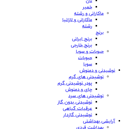
نان
خمیر
ماکارانی و رشته
ماکارانی و لازانیا
رشته
برنج
برنج ایرانی
برنج خارجی
حبوبات و سویا
حبوبات
سویا
نوشیدنی و دمنوش
نوشیدنی های گرم
پودر نوشیدنی گرم
چای و دمنوش
نوشیدنی های سرد
نوشیدنی بدون گاز
عرقیات گیاهی
نوشیدنی گازدار
آرایشی بهداشتی
بهداشت فردی