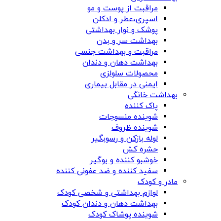
مراقبت از پوست و مو
اسپری،عطر و ادکلن
پوشک و نوار بهداشتی
بهداشت سر و بدن
مراقبت و بهداشت جنسی
بهداشت دهان و دندان
محصولات سلولزی
ایمنی در مقابل بیماری
بهداشت خانگی
پاک کننده
شوینده منسوجات
شوینده ظروف
لوله بازکن و رسوبگیر
حشره کش
خوشبو کننده و بوگیر
سفید کننده و ضد عفونی کننده
مادر و کودک
لوازم بهداشتی و شخصی کودک
بهداشت دهان و دندان کودک
شوینده پوشاک کودک