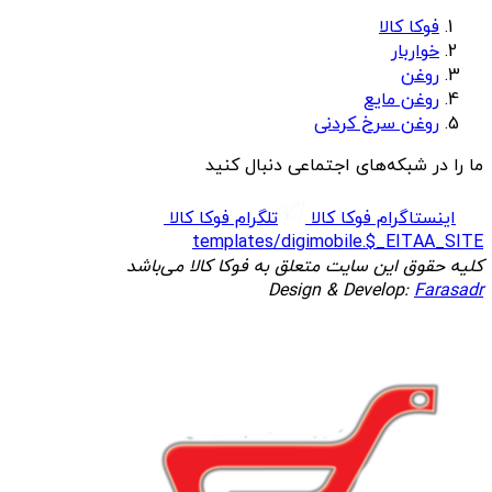
فوکا کالا
خواربار
روغن
روغن مایع
روغن سرخ کردنی
ما را در شبکه‌های اجتماعی دنبال کنید
اینستاگرام فوکا کالا
تلگرام فوکا کالا
templates/digimobile.$_EITAA_SITE
کلیه حقوق این سایت متعلق به فوکا کالا می‌باشد
Design & Develop:
Farasadr