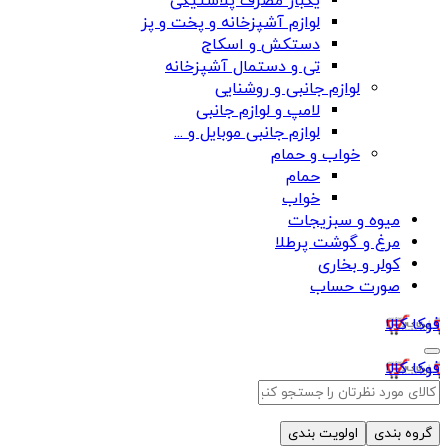
یکبار مصرف پلاستیکی
لوازم آشپزخانه و پخت و پز
دستکش و اسکاج
تی و دستمال آشپزخانه
لوازم جانبی و روشنایی
لامپ و لوازم جانبی
لوازم جانبی موبایل و ...
خواب و حمام
حمام
خواب
میوه و سبزیجات
مرغ و گوشت پرطلا
کولر و بخاری
صورت حساب
فوکا کالا
فوکا کالا
گروه بندی
اولویت بندی