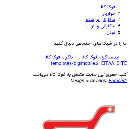
فوکا کالا
خواربار
ماکارانی و رشته
ماکارانی و لازانیا
نودل
ما را در شبکه‌های اجتماعی دنبال کنید
اینستاگرام فوکا کالا
تلگرام فوکا کالا
templates/digimobile.$_EITAA_SITE
کلیه حقوق این سایت متعلق به فوکا کالا می‌باشد
Design & Develop:
Farasadr