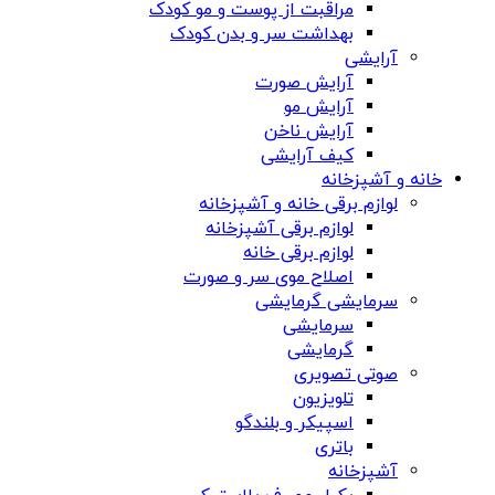
مراقبت از پوست و مو کودک
بهداشت سر و بدن کودک
آرایشی
آرایش صورت
آرایش مو
آرایش ناخن
کیف آرایشی
خانه و آشپزخانه
لوازم برقی خانه و آشپزخانه
لوازم برقی آشپزخانه
لوازم برقی خانه
اصلاح موی سر و صورت
سرمایشی گرمایشی
سرمایشی
گرمایشی
صوتی تصویری
تلویزیون
اسپیکر و بلندگو
باتری
آشپزخانه