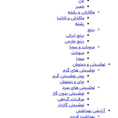
نان
خمیر
ماکارانی و رشته
ماکارانی و لازانیا
رشته
برنج
برنج ایرانی
برنج خارجی
حبوبات و سویا
حبوبات
سویا
نوشیدنی و دمنوش
نوشیدنی های گرم
پودر نوشیدنی گرم
چای و دمنوش
نوشیدنی های سرد
نوشیدنی بدون گاز
عرقیات گیاهی
نوشیدنی گازدار
آرایشی بهداشتی
بهداشت فردی