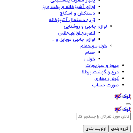
یکبار مصرف پلاستیکی
لوازم آشپزخانه و پخت و پز
دستکش و اسکاج
تی و دستمال آشپزخانه
لوازم جانبی و روشنایی
لامپ و لوازم جانبی
لوازم جانبی موبایل و ...
خواب و حمام
حمام
خواب
میوه و سبزیجات
مرغ و گوشت پرطلا
کولر و بخاری
صورت حساب
فوکا کالا
فوکا کالا
گروه بندی
اولویت بندی