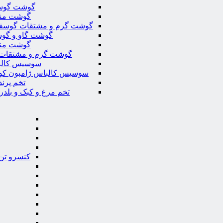
گوشت گوس
گوشت من
گوشت گرم و مشتقات گوسف
گوشت گاو و گوس
گوشت من
گوشت گرم و مشتقات 
سوسیس کال
سوسیس کالباس ژامبون کو
تخم پرند
تخم مرغ و کبک و بلدر
کنسرو تن 