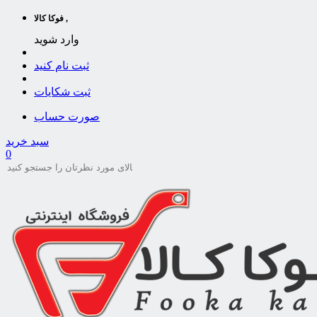
فوکا کالا ,
وارد شوید
ثبت نام کنید
ثبت شکایات
صورت حساب
سبد خرید
0