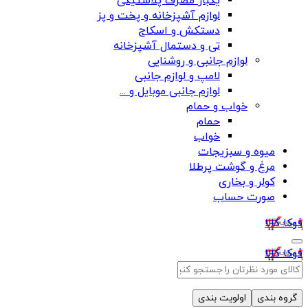
یکبار مصرف پلاستیکی
لوازم آشپزخانه و پخت و پز
دستکش و اسکاج
تی و دستمال آشپزخانه
لوازم جانبی و روشنایی
لامپ و لوازم جانبی
لوازم جانبی موبایل و ...
خواب و حمام
حمام
خواب
میوه و سبزیجات
مرغ و گوشت پرطلا
کولر و بخاری
صورت حساب
فوکا کالا
فوکا کالا
گروه بندی
اولویت بندی