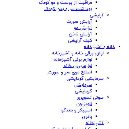
مراقبت از پوست و مو کودک
بهداشت سر و بدن کودک
آرایشی
آرایش صورت
آرایش مو
آرایش ناخن
کیف آرایشی
خانه و آشپزخانه
لوازم برقی خانه و آشپزخانه
لوازم برقی آشپزخانه
لوازم برقی خانه
اصلاح موی سر و صورت
سرمایشی گرمایشی
سرمایشی
گرمایشی
صوتی تصویری
تلویزیون
اسپیکر و بلندگو
باتری
آشپزخانه