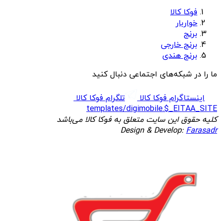
فوکا کالا
خواربار
برنج
برنج خارجی
برنج هندی
ما را در شبکه‌های اجتماعی دنبال کنید
اینستاگرام فوکا کالا
تلگرام فوکا کالا
templates/digimobile.$_EITAA_SITE
کلیه حقوق این سایت متعلق به فوکا کالا می‌باشد
Design & Develop:
Farasadr