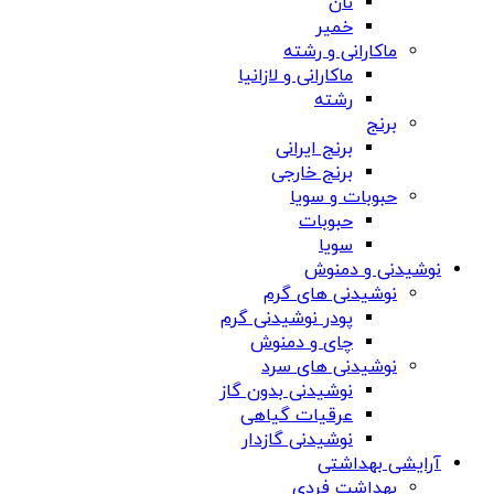
نان
خمیر
ماکارانی و رشته
ماکارانی و لازانیا
رشته
برنج
برنج ایرانی
برنج خارجی
حبوبات و سویا
حبوبات
سویا
نوشیدنی و دمنوش
نوشیدنی های گرم
پودر نوشیدنی گرم
چای و دمنوش
نوشیدنی های سرد
نوشیدنی بدون گاز
عرقیات گیاهی
نوشیدنی گازدار
آرایشی بهداشتی
بهداشت فردی