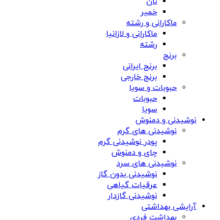
نان
خمیر
ماکارانی و رشته
ماکارانی و لازانیا
رشته
برنج
برنج ایرانی
برنج خارجی
حبوبات و سویا
حبوبات
سویا
نوشیدنی و دمنوش
نوشیدنی های گرم
پودر نوشیدنی گرم
چای و دمنوش
نوشیدنی های سرد
نوشیدنی بدون گاز
عرقیات گیاهی
نوشیدنی گازدار
آرایشی بهداشتی
بهداشت فردی