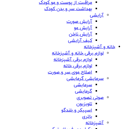
مراقبت از پوست و مو کودک
بهداشت سر و بدن کودک
آرایشی
آرایش صورت
آرایش مو
آرایش ناخن
کیف آرایشی
خانه و آشپزخانه
لوازم برقی خانه و آشپزخانه
لوازم برقی آشپزخانه
لوازم برقی خانه
اصلاح موی سر و صورت
سرمایشی گرمایشی
سرمایشی
گرمایشی
صوتی تصویری
تلویزیون
اسپیکر و بلندگو
باتری
آشپزخانه