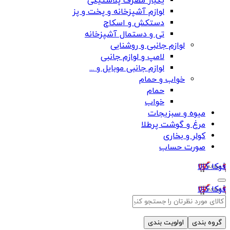
یکبار مصرف پلاستیکی
لوازم آشپزخانه و پخت و پز
دستکش و اسکاج
تی و دستمال آشپزخانه
لوازم جانبی و روشنایی
لامپ و لوازم جانبی
لوازم جانبی موبایل و ...
خواب و حمام
حمام
خواب
میوه و سبزیجات
مرغ و گوشت پرطلا
کولر و بخاری
صورت حساب
فوکا کالا
فوکا کالا
گروه بندی
اولویت بندی