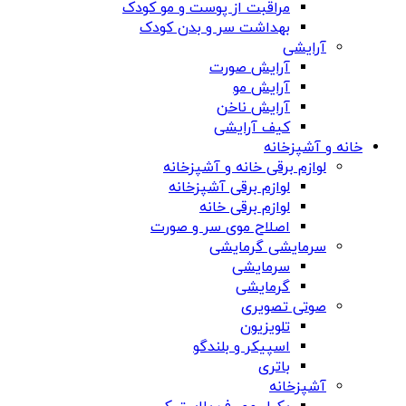
مراقبت از پوست و مو کودک
بهداشت سر و بدن کودک
آرایشی
آرایش صورت
آرایش مو
آرایش ناخن
کیف آرایشی
خانه و آشپزخانه
لوازم برقی خانه و آشپزخانه
لوازم برقی آشپزخانه
لوازم برقی خانه
اصلاح موی سر و صورت
سرمایشی گرمایشی
سرمایشی
گرمایشی
صوتی تصویری
تلویزیون
اسپیکر و بلندگو
باتری
آشپزخانه