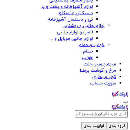
یکبار مصرف پلاستیکی
لوازم آشپزخانه و پخت و پز
دستکش و اسکاج
تی و دستمال آشپزخانه
لوازم جانبی و روشنایی
لامپ و لوازم جانبی
لوازم جانبی موبایل و ...
خواب و حمام
حمام
خواب
میوه و سبزیجات
مرغ و گوشت پرطلا
کولر و بخاری
صورت حساب
فوکا کالا
فوکا کالا
گروه بندی
اولویت بندی