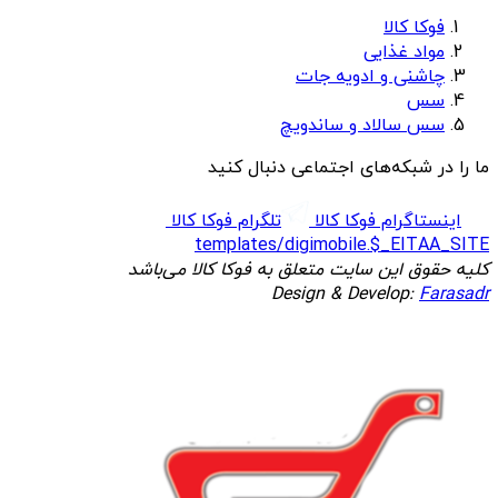
فوکا کالا
مواد غذایی
چاشنی و ادویه جات
سس
سس سالاد و ساندویچ
ما را در شبکه‌های اجتماعی دنبال کنید
اینستاگرام فوکا کالا
تلگرام فوکا کالا
templates/digimobile.$_EITAA_SITE
کلیه حقوق این سایت متعلق به فوکا کالا می‌باشد
Design & Develop:
Farasadr