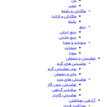
نان
خمیر
ماکارانی و رشته
ماکارانی و لازانیا
رشته
برنج
برنج ایرانی
برنج خارجی
حبوبات و سویا
حبوبات
سویا
نوشیدنی و دمنوش
نوشیدنی های گرم
پودر نوشیدنی گرم
چای و دمنوش
نوشیدنی های سرد
نوشیدنی بدون گاز
عرقیات گیاهی
نوشیدنی گازدار
آرایشی بهداشتی
بهداشت فردی