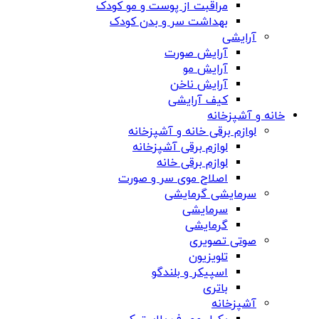
مراقبت از پوست و مو کودک
بهداشت سر و بدن کودک
آرایشی
آرایش صورت
آرایش مو
آرایش ناخن
کیف آرایشی
خانه و آشپزخانه
لوازم برقی خانه و آشپزخانه
لوازم برقی آشپزخانه
لوازم برقی خانه
اصلاح موی سر و صورت
سرمایشی گرمایشی
سرمایشی
گرمایشی
صوتی تصویری
تلویزیون
اسپیکر و بلندگو
باتری
آشپزخانه