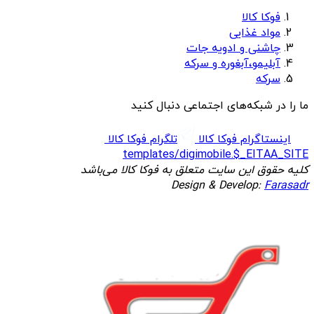
فوکا کالا
مواد غذایی
چاشنی و ادویه جات
آبلیمو،آبغوره و سرکه
سرکه
ما را در شبکه‌های اجتماعی دنبال کنید
اینستاگرام فوکا کالا
تلگرام فوکا کالا
templates/digimobile.$_EITAA_SITE
کلیه حقوق این سایت متعلق به فوکا کالا می‌باشد
Design & Develop:
Farasadr