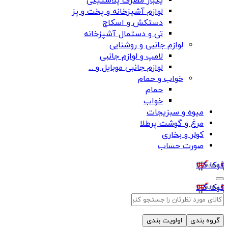
یکبار مصرف پلاستیکی
لوازم آشپزخانه و پخت و پز
دستکش و اسکاج
تی و دستمال آشپزخانه
لوازم جانبی و روشنایی
لامپ و لوازم جانبی
لوازم جانبی موبایل و ...
خواب و حمام
حمام
خواب
میوه و سبزیجات
مرغ و گوشت پرطلا
کولر و بخاری
صورت حساب
فوکا کالا
فوکا کالا
گروه بندی
اولویت بندی