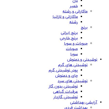
نان
خمیر
ماکارانی و رشته
ماکارانی و لازانیا
رشته
برنج
برنج ایرانی
برنج خارجی
حبوبات و سویا
حبوبات
سویا
نوشیدنی و دمنوش
نوشیدنی های گرم
پودر نوشیدنی گرم
چای و دمنوش
نوشیدنی های سرد
نوشیدنی بدون گاز
عرقیات گیاهی
نوشیدنی گازدار
آرایشی بهداشتی
بهداشت فردی