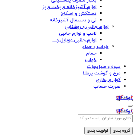
یکبار مصرف پلاستیکی
لوازم آشپزخانه و پخت و پز
دستکش و اسکاج
تی و دستمال آشپزخانه
لوازم جانبی و روشنایی
لامپ و لوازم جانبی
لوازم جانبی موبایل و ...
خواب و حمام
حمام
خواب
میوه و سبزیجات
مرغ و گوشت پرطلا
کولر و بخاری
صورت حساب
فوکا کالا
فوکا کالا
گروه بندی
اولویت بندی