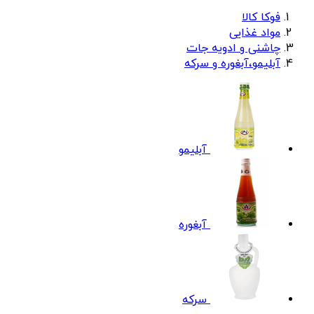
فوکا کالا
مواد غذایی
چاشنی و ادویه جات
آبلیمو،آبغوره و سرکه
آبلیمو
آبغوره
سرکه