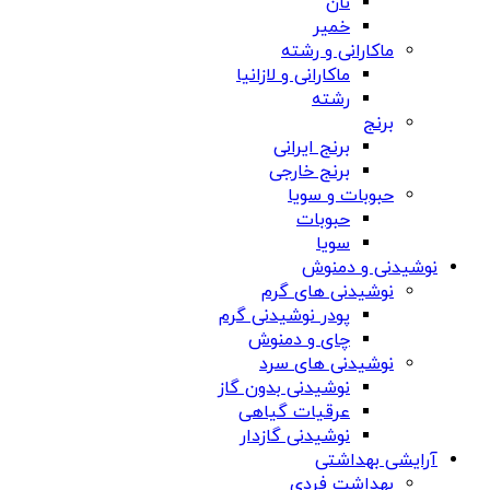
نان
خمیر
ماکارانی و رشته
ماکارانی و لازانیا
رشته
برنج
برنج ایرانی
برنج خارجی
حبوبات و سویا
حبوبات
سویا
نوشیدنی و دمنوش
نوشیدنی های گرم
پودر نوشیدنی گرم
چای و دمنوش
نوشیدنی های سرد
نوشیدنی بدون گاز
عرقیات گیاهی
نوشیدنی گازدار
آرایشی بهداشتی
بهداشت فردی