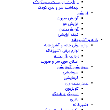
مراقبت از پوست و مو کودک
بهداشت سر و بدن کودک
آرایشی
آرایش صورت
آرایش مو
آرایش ناخن
کیف آرایشی
خانه و آشپزخانه
لوازم برقی خانه و آشپزخانه
لوازم برقی آشپزخانه
لوازم برقی خانه
اصلاح موی سر و صورت
سرمایشی گرمایشی
سرمایشی
گرمایشی
صوتی تصویری
تلویزیون
اسپیکر و بلندگو
باتری
آشپزخانه