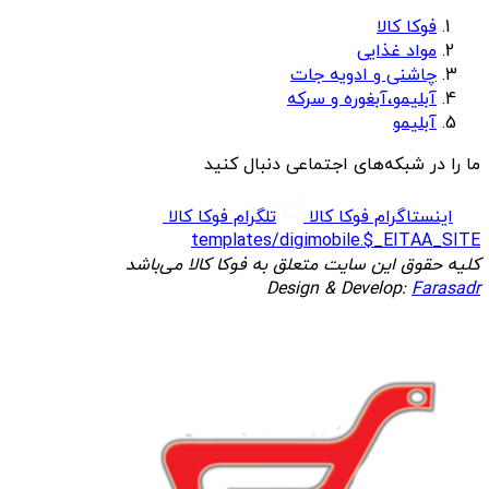
فوکا کالا
مواد غذایی
چاشنی و ادویه جات
آبلیمو،آبغوره و سرکه
آبلیمو
ما را در شبکه‌های اجتماعی دنبال کنید
اینستاگرام فوکا کالا
تلگرام فوکا کالا
templates/digimobile.$_EITAA_SITE
کلیه حقوق این سایت متعلق به فوکا کالا می‌باشد
Design & Develop:
Farasadr