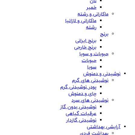
نان
خمیر
ماکارانی و رشته
ماکارانی و لازانیا
رشته
برنج
برنج ایرانی
برنج خارجی
حبوبات و سویا
حبوبات
سویا
نوشیدنی و دمنوش
نوشیدنی های گرم
پودر نوشیدنی گرم
چای و دمنوش
نوشیدنی های سرد
نوشیدنی بدون گاز
عرقیات گیاهی
نوشیدنی گازدار
آرایشی بهداشتی
بهداشت فردی