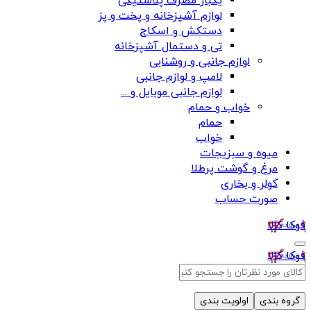
یکبار مصرف پلاستیکی
لوازم آشپزخانه و پخت و پز
دستکش و اسکاج
تی و دستمال آشپزخانه
لوازم جانبی و روشنایی
لامپ و لوازم جانبی
لوازم جانبی موبایل و ...
خواب و حمام
حمام
خواب
میوه و سبزیجات
مرغ و گوشت پرطلا
کولر و بخاری
صورت حساب
فوکا کالا
فوکا کالا
گروه بندی
اولویت بندی