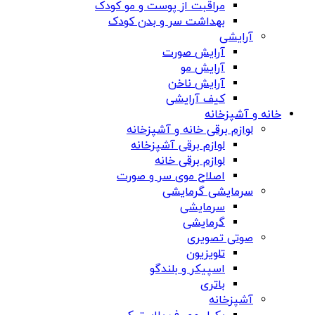
مراقبت از پوست و مو کودک
بهداشت سر و بدن کودک
آرایشی
آرایش صورت
آرایش مو
آرایش ناخن
کیف آرایشی
خانه و آشپزخانه
لوازم برقی خانه و آشپزخانه
لوازم برقی آشپزخانه
لوازم برقی خانه
اصلاح موی سر و صورت
سرمایشی گرمایشی
سرمایشی
گرمایشی
صوتی تصویری
تلویزیون
اسپیکر و بلندگو
باتری
آشپزخانه