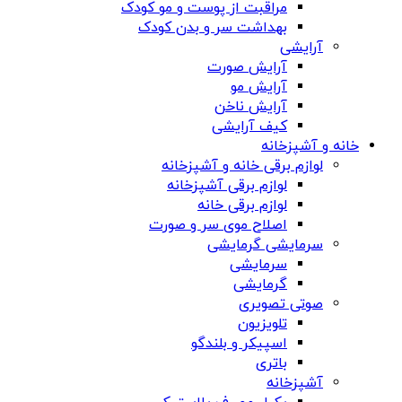
مراقبت از پوست و مو کودک
بهداشت سر و بدن کودک
آرایشی
آرایش صورت
آرایش مو
آرایش ناخن
کیف آرایشی
خانه و آشپزخانه
لوازم برقی خانه و آشپزخانه
لوازم برقی آشپزخانه
لوازم برقی خانه
اصلاح موی سر و صورت
سرمایشی گرمایشی
سرمایشی
گرمایشی
صوتی تصویری
تلویزیون
اسپیکر و بلندگو
باتری
آشپزخانه