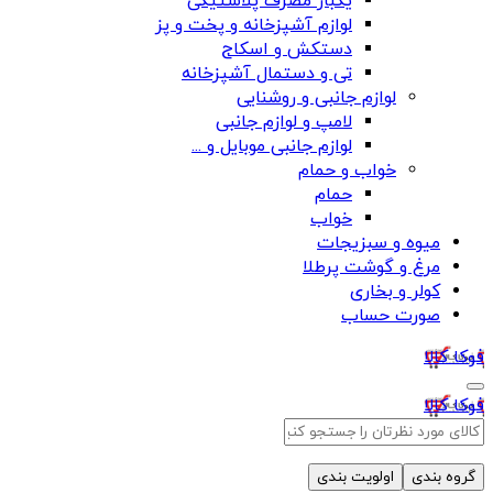
یکبار مصرف پلاستیکی
لوازم آشپزخانه و پخت و پز
دستکش و اسکاج
تی و دستمال آشپزخانه
لوازم جانبی و روشنایی
لامپ و لوازم جانبی
لوازم جانبی موبایل و ...
خواب و حمام
حمام
خواب
میوه و سبزیجات
مرغ و گوشت پرطلا
کولر و بخاری
صورت حساب
فوکا کالا
فوکا کالا
گروه بندی
اولویت بندی