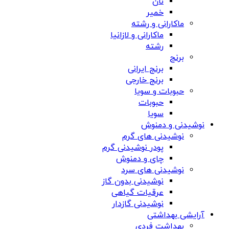
نان
خمیر
ماکارانی و رشته
ماکارانی و لازانیا
رشته
برنج
برنج ایرانی
برنج خارجی
حبوبات و سویا
حبوبات
سویا
نوشیدنی و دمنوش
نوشیدنی های گرم
پودر نوشیدنی گرم
چای و دمنوش
نوشیدنی های سرد
نوشیدنی بدون گاز
عرقیات گیاهی
نوشیدنی گازدار
آرایشی بهداشتی
بهداشت فردی