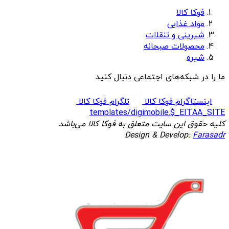
فوکا کالا
مواد غذایی
شیرینی و تنقلات
محصولات صبحانه
شیره
ما را در شبکه‌های اجتماعی دنبال کنید
اینستاگرام فوکا کالا
تلگرام فوکا کالا
templates/digimobile.$_EITAA_SITE
کلیه حقوق این سایت متعلق به فوکا کالا می‌باشد
Design & Develop:
Farasadr