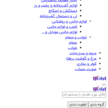
یکبار مصرف پلاستیکی
لوازم آشپزخانه و پخت و پز
دستکش و اسکاج
تی و دستمال آشپزخانه
لوازم جانبی و روشنایی
لامپ و لوازم جانبی
لوازم جانبی موبایل و ...
خواب و حمام
حمام
خواب
میوه و سبزیجات
مرغ و گوشت پرطلا
کولر و بخاری
صورت حساب
فوکا کالا
فوکا کالا
گروه بندی
اولویت بندی