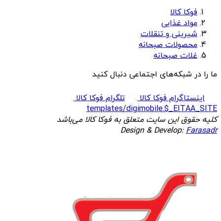
فوکا کالا
مواد غذایی
شیرینی و تنقلات
محصولات صبحانه
غلات صبحانه
ما را در شبکه‌های اجتماعی دنبال کنید
اینستاگرام فوکا کالا
تلگرام فوکا کالا
templates/digimobile.$_EITAA_SITE
کلیه حقوق این سایت متعلق به فوکا کالا می‌باشد
Design & Develop:
Farasadr