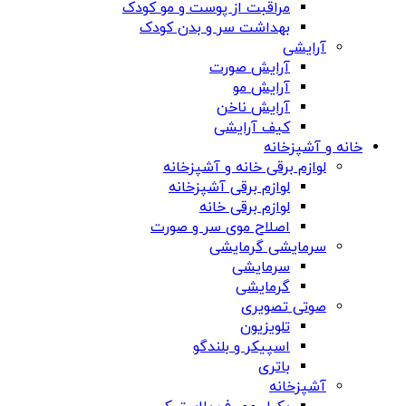
مراقبت از پوست و مو کودک
بهداشت سر و بدن کودک
آرایشی
آرایش صورت
آرایش مو
آرایش ناخن
کیف آرایشی
خانه و آشپزخانه
لوازم برقی خانه و آشپزخانه
لوازم برقی آشپزخانه
لوازم برقی خانه
اصلاح موی سر و صورت
سرمایشی گرمایشی
سرمایشی
گرمایشی
صوتی تصویری
تلویزیون
اسپیکر و بلندگو
باتری
آشپزخانه