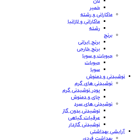
نان
خمیر
ماکارانی و رشته
ماکارانی و لازانیا
رشته
برنج
برنج ایرانی
برنج خارجی
حبوبات و سویا
حبوبات
سویا
نوشیدنی و دمنوش
نوشیدنی های گرم
پودر نوشیدنی گرم
چای و دمنوش
نوشیدنی های سرد
نوشیدنی بدون گاز
عرقیات گیاهی
نوشیدنی گازدار
آرایشی بهداشتی
بهداشت فردی