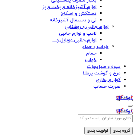
یکبار مصرف پلاستیکی
لوازم آشپزخانه و پخت و پز
دستکش و اسکاج
تی و دستمال آشپزخانه
لوازم جانبی و روشنایی
لامپ و لوازم جانبی
لوازم جانبی موبایل و ...
خواب و حمام
حمام
خواب
میوه و سبزیجات
مرغ و گوشت پرطلا
کولر و بخاری
صورت حساب
فوکا کالا
فوکا کالا
گروه بندی
اولویت بندی