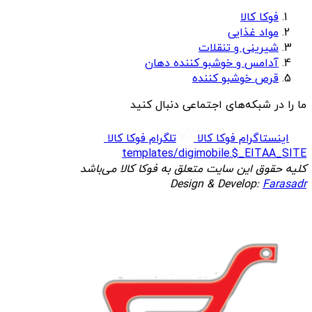
فوکا کالا
مواد غذایی
شیرینی و تنقلات
آدامس و خوشبو کننده دهان
قرص خوشبو کننده
ما را در شبکه‌های اجتماعی دنبال کنید
اینستاگرام فوکا کالا
تلگرام فوکا کالا
templates/digimobile.$_EITAA_SITE
کلیه حقوق این سایت متعلق به فوکا کالا می‌باشد
Design & Develop:
Farasadr