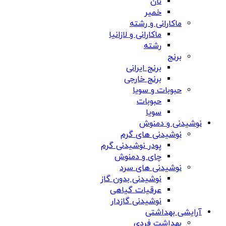
نان
خمیر
ماکارانی و رشته
ماکارانی و لازانیا
رشته
برنج
برنج ایرانی
برنج خارجی
حبوبات و سویا
حبوبات
سویا
نوشیدنی و دمنوش
نوشیدنی های گرم
پودر نوشیدنی گرم
چای و دمنوش
نوشیدنی های سرد
نوشیدنی بدون گاز
عرقیات گیاهی
نوشیدنی گازدار
آرایشی بهداشتی
بهداشت فردی