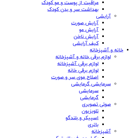
مراقبت از پوست و مو کودک
بهداشت سر و بدن کودک
آرایشی
آرایش صورت
آرایش مو
آرایش ناخن
کیف آرایشی
خانه و آشپزخانه
لوازم برقی خانه و آشپزخانه
لوازم برقی آشپزخانه
لوازم برقی خانه
اصلاح موی سر و صورت
سرمایشی گرمایشی
سرمایشی
گرمایشی
صوتی تصویری
تلویزیون
اسپیکر و بلندگو
باتری
آشپزخانه