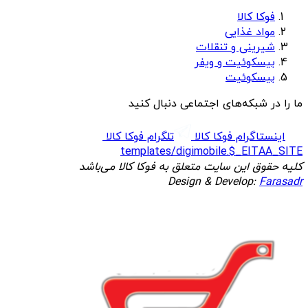
فوکا کالا
مواد غذایی
شیرینی و تنقلات
بیسکوئیت و ویفر
بیسکوئیت
ما را در شبکه‌های اجتماعی دنبال کنید
اینستاگرام فوکا کالا
تلگرام فوکا کالا
templates/digimobile.$_EITAA_SITE
کلیه حقوق این سایت متعلق به فوکا کالا می‌باشد
Design & Develop:
Farasadr