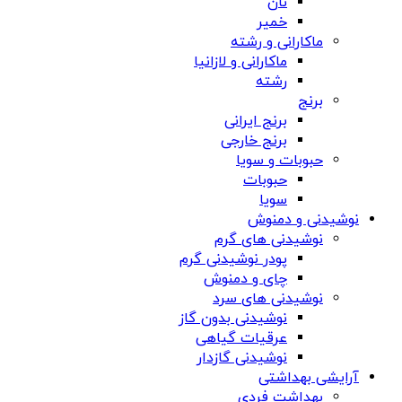
نان
خمیر
ماکارانی و رشته
ماکارانی و لازانیا
رشته
برنج
برنج ایرانی
برنج خارجی
حبوبات و سویا
حبوبات
سویا
نوشیدنی و دمنوش
نوشیدنی های گرم
پودر نوشیدنی گرم
چای و دمنوش
نوشیدنی های سرد
نوشیدنی بدون گاز
عرقیات گیاهی
نوشیدنی گازدار
آرایشی بهداشتی
بهداشت فردی