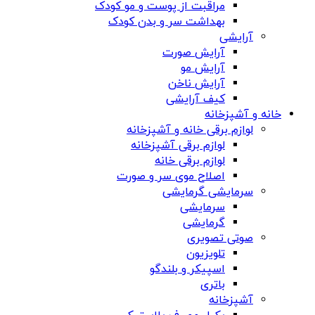
مراقبت از پوست و مو کودک
بهداشت سر و بدن کودک
آرایشی
آرایش صورت
آرایش مو
آرایش ناخن
کیف آرایشی
خانه و آشپزخانه
لوازم برقی خانه و آشپزخانه
لوازم برقی آشپزخانه
لوازم برقی خانه
اصلاح موی سر و صورت
سرمایشی گرمایشی
سرمایشی
گرمایشی
صوتی تصویری
تلویزیون
اسپیکر و بلندگو
باتری
آشپزخانه