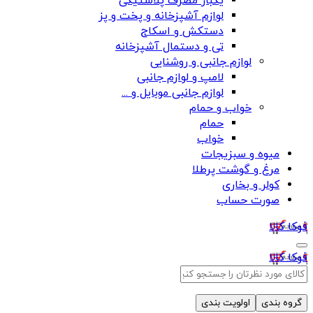
یکبار مصرف پلاستیکی
لوازم آشپزخانه و پخت و پز
دستکش و اسکاج
تی و دستمال آشپزخانه
لوازم جانبی و روشنایی
لامپ و لوازم جانبی
لوازم جانبی موبایل و ...
خواب و حمام
حمام
خواب
میوه و سبزیجات
مرغ و گوشت پرطلا
کولر و بخاری
صورت حساب
فوکا کالا
فوکا کالا
گروه بندی
اولویت بندی