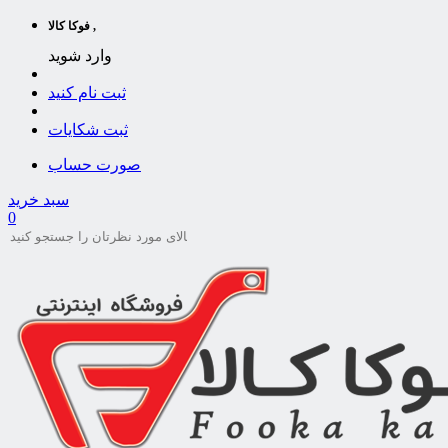
فوکا کالا ,
وارد شوید
ثبت نام کنید
ثبت شکایات
صورت حساب
سبد خرید
0