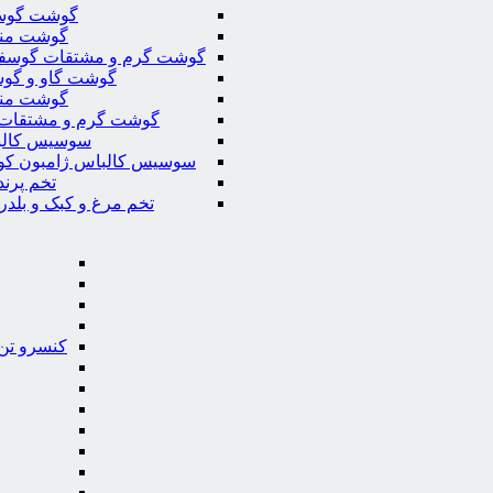
گوشت گوس
گوشت من
گوشت گرم و مشتقات گوسف
گوشت گاو و گوس
گوشت من
گوشت گرم و مشتقات 
سوسیس کال
سوسیس کالباس ژامبون کو
تخم پرند
تخم مرغ و کبک و بلدر
کنسرو تن 