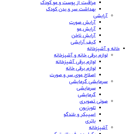
مراقبت از پوست و مو کودک
بهداشت سر و بدن کودک
آرایشی
آرایش صورت
آرایش مو
آرایش ناخن
کیف آرایشی
خانه و آشپزخانه
لوازم برقی خانه و آشپزخانه
لوازم برقی آشپزخانه
لوازم برقی خانه
اصلاح موی سر و صورت
سرمایشی گرمایشی
سرمایشی
گرمایشی
صوتی تصویری
تلویزیون
اسپیکر و بلندگو
باتری
آشپزخانه