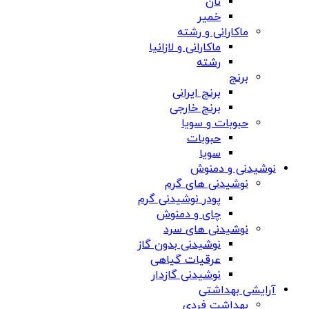
نان
خمیر
ماکارانی و رشته
ماکارانی و لازانیا
رشته
برنج
برنج ایرانی
برنج خارجی
حبوبات و سویا
حبوبات
سویا
نوشیدنی و دمنوش
نوشیدنی های گرم
پودر نوشیدنی گرم
چای و دمنوش
نوشیدنی های سرد
نوشیدنی بدون گاز
عرقیات گیاهی
نوشیدنی گازدار
آرایشی بهداشتی
بهداشت فردی