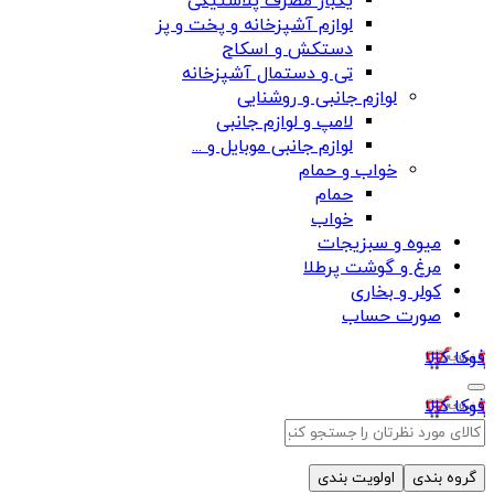
یکبار مصرف پلاستیکی
لوازم آشپزخانه و پخت و پز
دستکش و اسکاج
تی و دستمال آشپزخانه
لوازم جانبی و روشنایی
لامپ و لوازم جانبی
لوازم جانبی موبایل و ...
خواب و حمام
حمام
خواب
میوه و سبزیجات
مرغ و گوشت پرطلا
کولر و بخاری
صورت حساب
فوکا کالا
فوکا کالا
گروه بندی
اولویت بندی