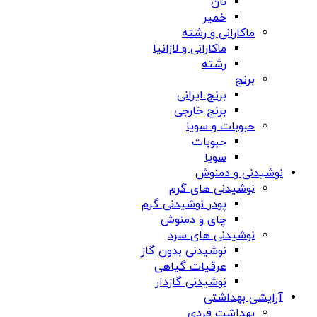
نان
خمیر
ماکارانی و رشته
ماکارانی و لازانیا
رشته
برنج
برنج ایرانی
برنج خارجی
حبوبات و سویا
حبوبات
سویا
نوشیدنی و دمنوش
نوشیدنی های گرم
پودر نوشیدنی گرم
چای و دمنوش
نوشیدنی های سرد
نوشیدنی بدون گاز
عرقیات گیاهی
نوشیدنی گازدار
آرایشی بهداشتی
بهداشت فردی