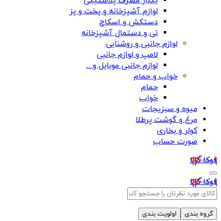
یکبار مصرف پلاستیکی
لوازم آشپزخانه و پخت و پز
دستکش و اسکاج
تی و دستمال آشپزخانه
لوازم جانبی و روشنایی
لامپ و لوازم جانبی
لوازم جانبی موبایل و ...
خواب و حمام
حمام
خواب
میوه و سبزیجات
مرغ و گوشت پرطلا
کولر و بخاری
صورت حساب
فوکا کالا
فوکا کالا
گروه بندی
اولویت بندی