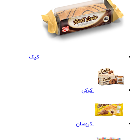
کیک
کوکی
کروسان