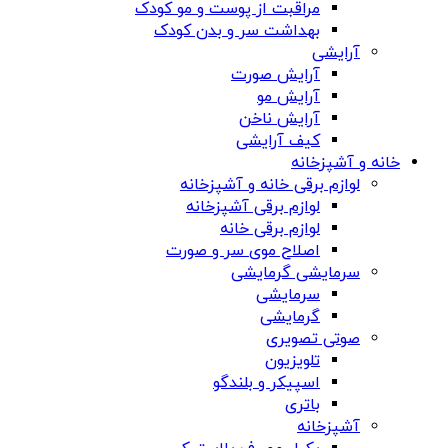
مراقبت از پوست و مو کودک
بهداشت سر و بدن کودک
آرایشی
آرایش صورت
آرایش مو
آرایش ناخن
کیف آرایشی
خانه و آشپزخانه
لوازم برقی خانه و آشپزخانه
لوازم برقی آشپزخانه
لوازم برقی خانه
اصلاح موی سر و صورت
سرمایشی گرمایشی
سرمایشی
گرمایشی
صوتی تصویری
تلویزیون
اسپیکر و بلندگو
باتری
آشپزخانه