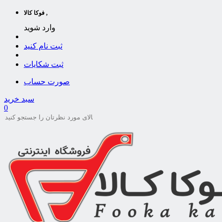
فوکا کالا ,
وارد شوید
ثبت نام کنید
ثبت شکایات
صورت حساب
سبد خرید
0