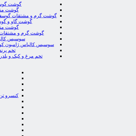
گوشت گوس
گوشت من
گوشت گرم و مشتقات گوسف
گوشت گاو و گوس
گوشت من
گوشت گرم و مشتقات 
سوسیس کال
سوسیس کالباس ژامبون کو
تخم پرند
تخم مرغ و کبک و بلدر
کنسرو تن 