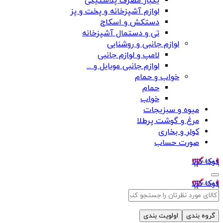
یکبار مصرف پلاستیکی
لوازم آشپزخانه و پخت و پز
دستکش و اسکاج
تی و دستمال آشپزخانه
لوازم جانبی و روشنایی
لامپ و لوازم جانبی
لوازم جانبی موبایل و ...
خواب و حمام
حمام
خواب
میوه و سبزیجات
مرغ و گوشت پرطلا
کولر و بخاری
صورت حساب
فوکا کالا
فوکا کالا
گروه بندی
اولویت بندی