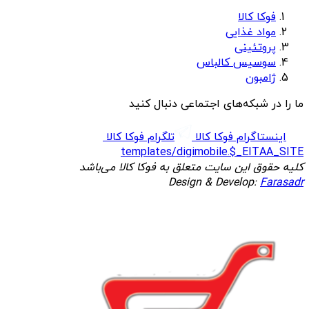
فوکا کالا
مواد غذایی
پروتئینی
سوسیس کالباس
ژامبون
ما را در شبکه‌های اجتماعی دنبال کنید
اینستاگرام فوکا کالا
تلگرام فوکا کالا
templates/digimobile.$_EITAA_SITE
کلیه حقوق این سایت متعلق به فوکا کالا می‌باشد
Design & Develop:
Farasadr