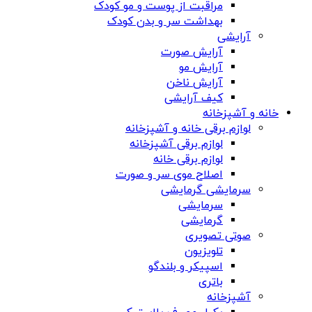
مراقبت از پوست و مو کودک
بهداشت سر و بدن کودک
آرایشی
آرایش صورت
آرایش مو
آرایش ناخن
کیف آرایشی
خانه و آشپزخانه
لوازم برقی خانه و آشپزخانه
لوازم برقی آشپزخانه
لوازم برقی خانه
اصلاح موی سر و صورت
سرمایشی گرمایشی
سرمایشی
گرمایشی
صوتی تصویری
تلویزیون
اسپیکر و بلندگو
باتری
آشپزخانه