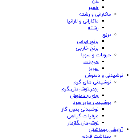
نان
خمیر
ماکارانی و رشته
ماکارانی و لازانیا
رشته
برنج
برنج ایرانی
برنج خارجی
حبوبات و سویا
حبوبات
سویا
نوشیدنی و دمنوش
نوشیدنی های گرم
پودر نوشیدنی گرم
چای و دمنوش
نوشیدنی های سرد
نوشیدنی بدون گاز
عرقیات گیاهی
نوشیدنی گازدار
آرایشی بهداشتی
بهداشت فردی