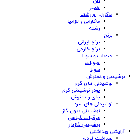
نان
خمیر
ماکارانی و رشته
ماکارانی و لازانیا
رشته
برنج
برنج ایرانی
برنج خارجی
حبوبات و سویا
حبوبات
سویا
نوشیدنی و دمنوش
نوشیدنی های گرم
پودر نوشیدنی گرم
چای و دمنوش
نوشیدنی های سرد
نوشیدنی بدون گاز
عرقیات گیاهی
نوشیدنی گازدار
آرایشی بهداشتی
بهداشت فردی