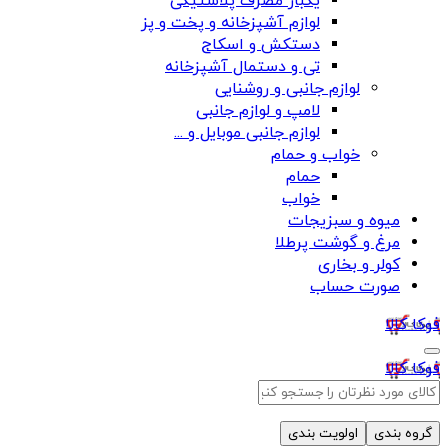
یکبار مصرف پلاستیکی
لوازم آشپزخانه و پخت و پز
دستکش و اسکاج
تی و دستمال آشپزخانه
لوازم جانبی و روشنایی
لامپ و لوازم جانبی
لوازم جانبی موبایل و ...
خواب و حمام
حمام
خواب
میوه و سبزیجات
مرغ و گوشت پرطلا
کولر و بخاری
صورت حساب
فوکا کالا
فوکا کالا
گروه بندی
اولویت بندی