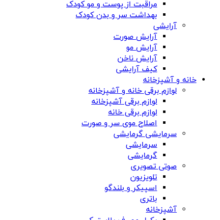
مراقبت از پوست و مو کودک
بهداشت سر و بدن کودک
آرایشی
آرایش صورت
آرایش مو
آرایش ناخن
کیف آرایشی
خانه و آشپزخانه
لوازم برقی خانه و آشپزخانه
لوازم برقی آشپزخانه
لوازم برقی خانه
اصلاح موی سر و صورت
سرمایشی گرمایشی
سرمایشی
گرمایشی
صوتی تصویری
تلویزیون
اسپیکر و بلندگو
باتری
آشپزخانه