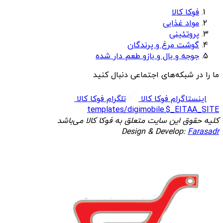
فوکا کالا
مواد غذایی
پروتئینی
گوشت مرغ و پرندگان
جوجه و بال و بازو طعم دار شده
ما را در شبکه‌های اجتماعی دنبال کنید
اینستاگرام فوکا کالا
تلگرام فوکا کالا
templates/digimobile.$_EITAA_SITE
کلیه حقوق این سایت متعلق به فوکا کالا می‌باشد
Design & Develop:
Farasadr