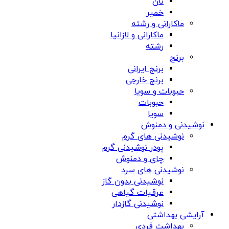
نان
خمیر
ماکارانی و رشته
ماکارانی و لازانیا
رشته
برنج
برنج ایرانی
برنج خارجی
حبوبات و سویا
حبوبات
سویا
نوشیدنی و دمنوش
نوشیدنی های گرم
پودر نوشیدنی گرم
چای و دمنوش
نوشیدنی های سرد
نوشیدنی بدون گاز
عرقیات گیاهی
نوشیدنی گازدار
آرایشی بهداشتی
بهداشت فردی