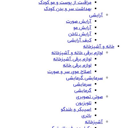
مراقبت از پوست و مو کودک
بهداشت سر و بدن کودک
آرایشی
آرایش صورت
آرایش مو
آرایش ناخن
کیف آرایشی
خانه و آشپزخانه
لوازم برقی خانه و آشپزخانه
لوازم برقی آشپزخانه
لوازم برقی خانه
اصلاح موی سر و صورت
سرمایشی گرمایشی
سرمایشی
گرمایشی
صوتی تصویری
تلویزیون
اسپیکر و بلندگو
باتری
آشپزخانه