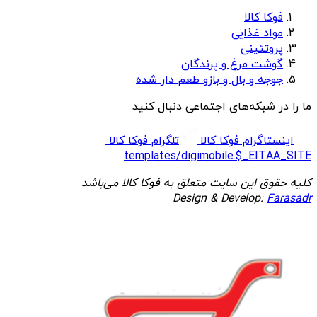
فوکا کالا
مواد غذایی
پروتئینی
گوشت مرغ و پرندگان
جوجه و بال و بازو طعم دار شده
ما را در شبکه‌های اجتماعی دنبال کنید
اینستاگرام فوکا کالا
تلگرام فوکا کالا
templates/digimobile.$_EITAA_SITE
کلیه حقوق این سایت متعلق به فوکا کالا می‌باشد
Design & Develop:
Farasadr