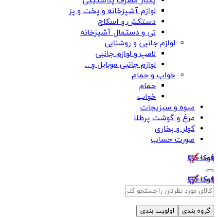
یکبار مصرف پلاستیکی
لوازم آشپزخانه و پخت و پز
دستکش و اسکاج
تی و دستمال آشپزخانه
لوازم جانبی و روشنایی
لامپ و لوازم جانبی
لوازم جانبی موبایل و ...
خواب و حمام
حمام
خواب
میوه و سبزیجات
مرغ و گوشت پرطلا
کولر و بخاری
صورت حساب
فوکا کالا
فوکا کالا
گروه بندی
اولویت بندی