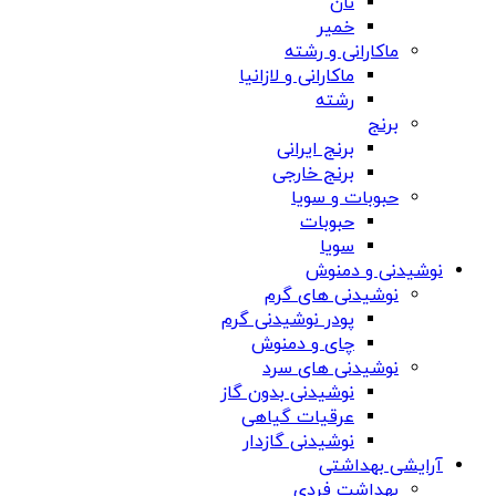
نان
خمیر
ماکارانی و رشته
ماکارانی و لازانیا
رشته
برنج
برنج ایرانی
برنج خارجی
حبوبات و سویا
حبوبات
سویا
نوشیدنی و دمنوش
نوشیدنی های گرم
پودر نوشیدنی گرم
چای و دمنوش
نوشیدنی های سرد
نوشیدنی بدون گاز
عرقیات گیاهی
نوشیدنی گازدار
آرایشی بهداشتی
بهداشت فردی