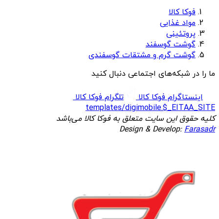
فوکا کالا
مواد غذایی
پروتئینی
گوشت گوسفند
گوشت گرم و مشتقات گوسفندی
ما را در شبکه‌های اجتماعی دنبال کنید
اینستاگرام فوکا کالا
تلگرام فوکا کالا
templates/digimobile.$_EITAA_SITE
کلیه حقوق این سایت متعلق به فوکا کالا می‌باشد
Design & Develop:
Farasadr