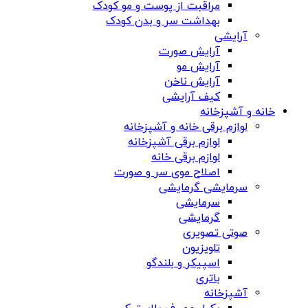
مراقبت از پوست و مو کودک
بهداشت سر و بدن کودک
آرایشی
آرایش صورت
آرایش مو
آرایش ناخن
کیف آرایشی
خانه و آشپزخانه
لوازم برقی خانه و آشپزخانه
لوازم برقی آشپزخانه
لوازم برقی خانه
اصلاح موی سر و صورت
سرمایشی گرمایشی
سرمایشی
گرمایشی
صوتی تصویری
تلویزیون
اسپیکر و بلندگو
باتری
آشپزخانه