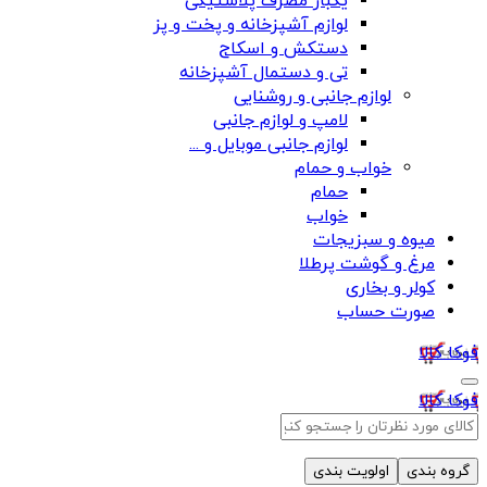
یکبار مصرف پلاستیکی
لوازم آشپزخانه و پخت و پز
دستکش و اسکاج
تی و دستمال آشپزخانه
لوازم جانبی و روشنایی
لامپ و لوازم جانبی
لوازم جانبی موبایل و ...
خواب و حمام
حمام
خواب
میوه و سبزیجات
مرغ و گوشت پرطلا
کولر و بخاری
صورت حساب
فوکا کالا
فوکا کالا
گروه بندی
اولویت بندی