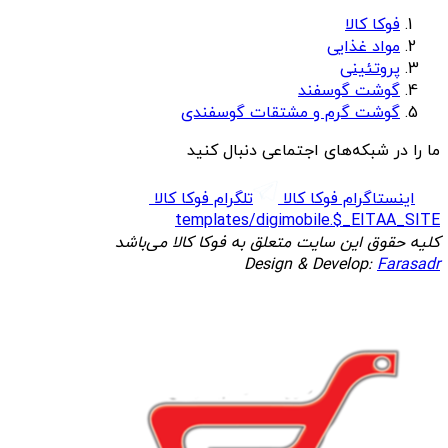
فوکا کالا
مواد غذایی
پروتئینی
گوشت گوسفند
گوشت گرم و مشتقات گوسفندی
ما را در شبکه‌های اجتماعی دنبال کنید
اینستاگرام فوکا کالا
تلگرام فوکا کالا
templates/digimobile.$_EITAA_SITE
کلیه حقوق این سایت متعلق به فوکا کالا می‌باشد
Design & Develop:
Farasadr