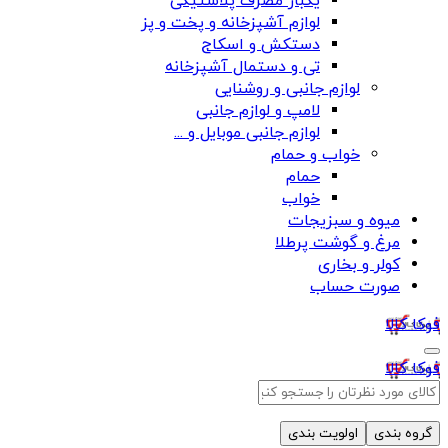
یکبار مصرف پلاستیکی
لوازم آشپزخانه و پخت و پز
دستکش و اسکاج
تی و دستمال آشپزخانه
لوازم جانبی و روشنایی
لامپ و لوازم جانبی
لوازم جانبی موبایل و ...
خواب و حمام
حمام
خواب
میوه و سبزیجات
مرغ و گوشت پرطلا
کولر و بخاری
صورت حساب
فوکا کالا
فوکا کالا
گروه بندی
اولویت بندی