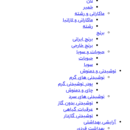
نان
خمیر
ماکارانی و رشته
ماکارانی و لازانیا
رشته
برنج
برنج ایرانی
برنج خارجی
حبوبات و سویا
حبوبات
سویا
نوشیدنی و دمنوش
نوشیدنی های گرم
پودر نوشیدنی گرم
چای و دمنوش
نوشیدنی های سرد
نوشیدنی بدون گاز
عرقیات گیاهی
نوشیدنی گازدار
آرایشی بهداشتی
بهداشت فردی