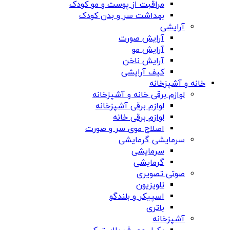
مراقبت از پوست و مو کودک
بهداشت سر و بدن کودک
آرایشی
آرایش صورت
آرایش مو
آرایش ناخن
کیف آرایشی
خانه و آشپزخانه
لوازم برقی خانه و آشپزخانه
لوازم برقی آشپزخانه
لوازم برقی خانه
اصلاح موی سر و صورت
سرمایشی گرمایشی
سرمایشی
گرمایشی
صوتی تصویری
تلویزیون
اسپیکر و بلندگو
باتری
آشپزخانه