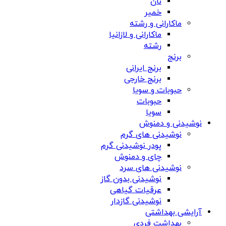
نان
خمیر
ماکارانی و رشته
ماکارانی و لازانیا
رشته
برنج
برنج ایرانی
برنج خارجی
حبوبات و سویا
حبوبات
سویا
نوشیدنی و دمنوش
نوشیدنی های گرم
پودر نوشیدنی گرم
چای و دمنوش
نوشیدنی های سرد
نوشیدنی بدون گاز
عرقیات گیاهی
نوشیدنی گازدار
آرایشی بهداشتی
بهداشت فردی