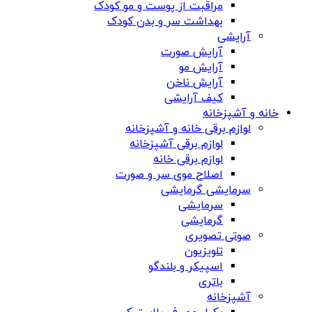
مراقبت از پوست و مو کودک
بهداشت سر و بدن کودک
آرایشی
آرایش صورت
آرایش مو
آرایش ناخن
کیف آرایشی
خانه و آشپزخانه
لوازم برقی خانه و آشپزخانه
لوازم برقی آشپزخانه
لوازم برقی خانه
اصلاح موی سر و صورت
سرمایشی گرمایشی
سرمایشی
گرمایشی
صوتی تصویری
تلویزیون
اسپیکر و بلندگو
باتری
آشپزخانه