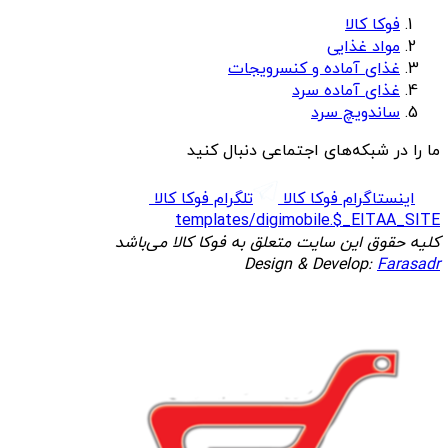
فوکا کالا
مواد غذایی
غذای آماده و کنسرویجات
غذای آماده سرد
ساندویچ سرد
ما را در شبکه‌های اجتماعی دنبال کنید
اینستاگرام فوکا کالا
تلگرام فوکا کالا
templates/digimobile.$_EITAA_SITE
کلیه حقوق این سایت متعلق به فوکا کالا می‌باشد
Design & Develop:
Farasadr