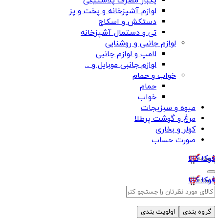
یکبار مصرف پلاستیکی
لوازم آشپزخانه و پخت و پز
دستکش و اسکاج
تی و دستمال آشپزخانه
لوازم جانبی و روشنایی
لامپ و لوازم جانبی
لوازم جانبی موبایل و ...
خواب و حمام
حمام
خواب
میوه و سبزیجات
مرغ و گوشت پرطلا
کولر و بخاری
صورت حساب
فوکا کالا
فوکا کالا
گروه بندی
اولویت بندی