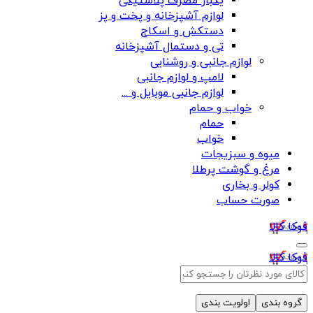
یکبار مصرف پلاستیکی
لوازم آشپزخانه و پخت و پز
دستکش و اسکاج
تی و دستمال آشپزخانه
لوازم جانبی و روشنایی
لامپ و لوازم جانبی
لوازم جانبی موبایل و ...
خواب و حمام
حمام
خواب
میوه و سبزیجات
مرغ و گوشت پرطلا
کولر و بخاری
صورت حساب
فوکا کالا
فوکا کالا
گروه بندی
اولویت بندی