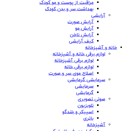
مراقبت از پوست و مو کودک
بهداشت سر و بدن کودک
آرایشی
آرایش صورت
آرایش مو
آرایش ناخن
کیف آرایشی
خانه و آشپزخانه
لوازم برقی خانه و آشپزخانه
لوازم برقی آشپزخانه
لوازم برقی خانه
اصلاح موی سر و صورت
سرمایشی گرمایشی
سرمایشی
گرمایشی
صوتی تصویری
تلویزیون
اسپیکر و بلندگو
باتری
آشپزخانه