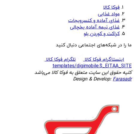
فوکا کالا
مواد غذایی
غذای آماده و کنسرویجات
غذای نیمه آماده یخچالی
کراکت و کوردن بلو
ما را در شبکه‌های اجتماعی دنبال کنید
اینستاگرام فوکا کالا
تلگرام فوکا کالا
templates/digimobile.$_EITAA_SITE
کلیه حقوق این سایت متعلق به فوکا کالا می‌باشد
Design & Develop:
Farasadr