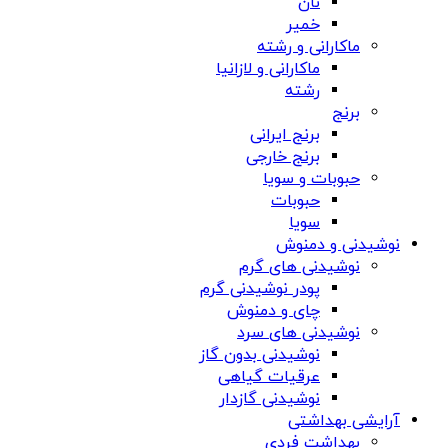
نان
خمیر
ماکارانی و رشته
ماکارانی و لازانیا
رشته
برنج
برنج ایرانی
برنج خارجی
حبوبات و سویا
حبوبات
سویا
نوشیدنی و دمنوش
نوشیدنی های گرم
پودر نوشیدنی گرم
چای و دمنوش
نوشیدنی های سرد
نوشیدنی بدون گاز
عرقیات گیاهی
نوشیدنی گازدار
آرایشی بهداشتی
بهداشت فردی