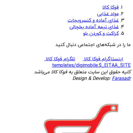
فوکا کالا
مواد غذایی
غذای آماده و کنسرویجات
غذای نیمه آماده یخچالی
کراکت و کوردن بلو
ما را در شبکه‌های اجتماعی دنبال کنید
اینستاگرام فوکا کالا
تلگرام فوکا کالا
templates/digimobile.$_EITAA_SITE
کلیه حقوق این سایت متعلق به فوکا کالا می‌باشد
Design & Develop:
Farasadr