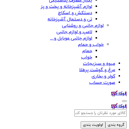
یکبار مصرف پلاستیکی
لوازم آشپزخانه و پخت و پز
دستکش و اسکاج
تی و دستمال آشپزخانه
لوازم جانبی و روشنایی
لامپ و لوازم جانبی
لوازم جانبی موبایل و ...
خواب و حمام
حمام
خواب
میوه و سبزیجات
مرغ و گوشت پرطلا
کولر و بخاری
صورت حساب
فوکا کالا
فوکا کالا
گروه بندی
اولویت بندی