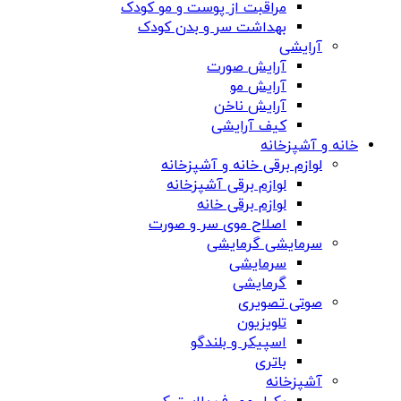
مراقبت از پوست و مو کودک
بهداشت سر و بدن کودک
آرایشی
آرایش صورت
آرایش مو
آرایش ناخن
کیف آرایشی
خانه و آشپزخانه
لوازم برقی خانه و آشپزخانه
لوازم برقی آشپزخانه
لوازم برقی خانه
اصلاح موی سر و صورت
سرمایشی گرمایشی
سرمایشی
گرمایشی
صوتی تصویری
تلویزیون
اسپیکر و بلندگو
باتری
آشپزخانه