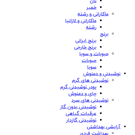
نان
خمیر
ماکارانی و رشته
ماکارانی و لازانیا
رشته
برنج
برنج ایرانی
برنج خارجی
حبوبات و سویا
حبوبات
سویا
نوشیدنی و دمنوش
نوشیدنی های گرم
پودر نوشیدنی گرم
چای و دمنوش
نوشیدنی های سرد
نوشیدنی بدون گاز
عرقیات گیاهی
نوشیدنی گازدار
آرایشی بهداشتی
بهداشت فردی