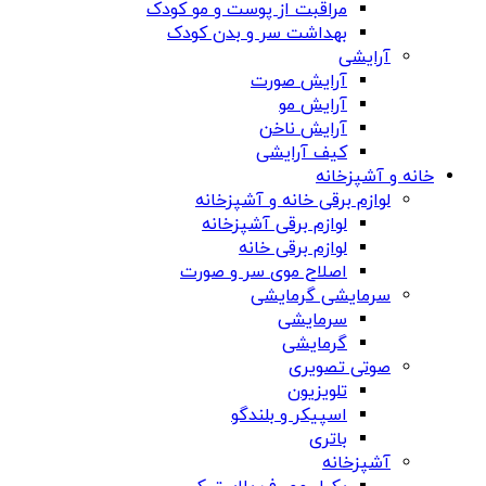
مراقبت از پوست و مو کودک
بهداشت سر و بدن کودک
آرایشی
آرایش صورت
آرایش مو
آرایش ناخن
کیف آرایشی
خانه و آشپزخانه
لوازم برقی خانه و آشپزخانه
لوازم برقی آشپزخانه
لوازم برقی خانه
اصلاح موی سر و صورت
سرمایشی گرمایشی
سرمایشی
گرمایشی
صوتی تصویری
تلویزیون
اسپیکر و بلندگو
باتری
آشپزخانه