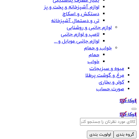
یکبار مصرف پلاستیکی
لوازم آشپزخانه و پخت و پز
دستکش و اسکاج
تی و دستمال آشپزخانه
لوازم جانبی و روشنایی
لامپ و لوازم جانبی
لوازم جانبی موبایل و ...
خواب و حمام
حمام
خواب
میوه و سبزیجات
مرغ و گوشت پرطلا
کولر و بخاری
صورت حساب
فوکا کالا
فوکا کالا
گروه بندی
اولویت بندی