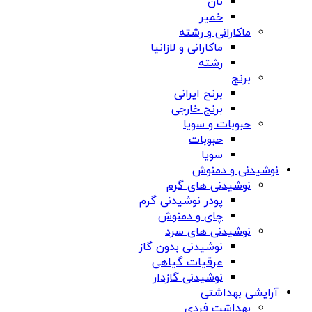
نان
خمیر
ماکارانی و رشته
ماکارانی و لازانیا
رشته
برنج
برنج ایرانی
برنج خارجی
حبوبات و سویا
حبوبات
سویا
نوشیدنی و دمنوش
نوشیدنی های گرم
پودر نوشیدنی گرم
چای و دمنوش
نوشیدنی های سرد
نوشیدنی بدون گاز
عرقیات گیاهی
نوشیدنی گازدار
آرایشی بهداشتی
بهداشت فردی