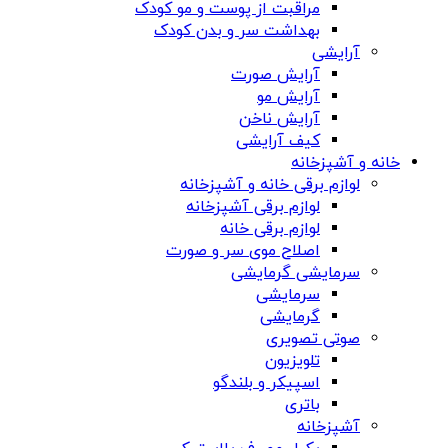
مراقبت از پوست و مو کودک
بهداشت سر و بدن کودک
آرایشی
آرایش صورت
آرایش مو
آرایش ناخن
کیف آرایشی
خانه و آشپزخانه
لوازم برقی خانه و آشپزخانه
لوازم برقی آشپزخانه
لوازم برقی خانه
اصلاح موی سر و صورت
سرمایشی گرمایشی
سرمایشی
گرمایشی
صوتی تصویری
تلویزیون
اسپیکر و بلندگو
باتری
آشپزخانه