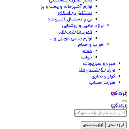
یکبار مصرف پلاستیکی
لوازم آشپزخانه و پخت و پز
دستکش و اسکاج
تی و دستمال آشپزخانه
لوازم جانبی و روشنایی
لامپ و لوازم جانبی
لوازم جانبی موبایل و ...
خواب و حمام
حمام
خواب
میوه و سبزیجات
مرغ و گوشت پرطلا
کولر و بخاری
صورت حساب
فوکا کالا
فوکا کالا
گروه بندی
اولویت بندی