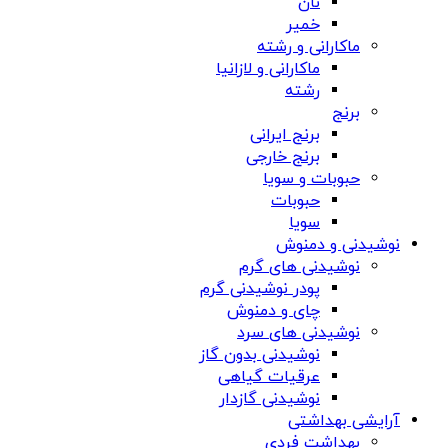
نان
خمیر
ماکارانی و رشته
ماکارانی و لازانیا
رشته
برنج
برنج ایرانی
برنج خارجی
حبوبات و سویا
حبوبات
سویا
نوشیدنی و دمنوش
نوشیدنی های گرم
پودر نوشیدنی گرم
چای و دمنوش
نوشیدنی های سرد
نوشیدنی بدون گاز
عرقیات گیاهی
نوشیدنی گازدار
آرایشی بهداشتی
بهداشت فردی