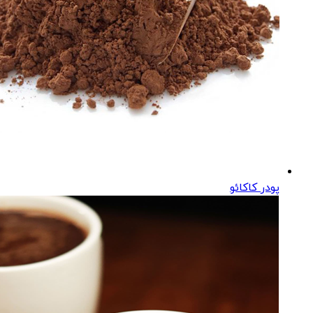
پودر کاکائو