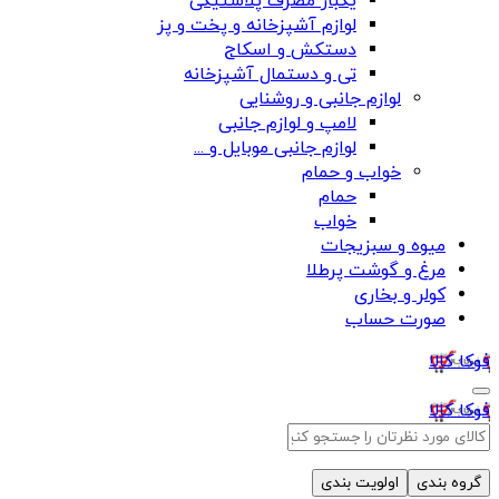
یکبار مصرف پلاستیکی
لوازم آشپزخانه و پخت و پز
دستکش و اسکاج
تی و دستمال آشپزخانه
لوازم جانبی و روشنایی
لامپ و لوازم جانبی
لوازم جانبی موبایل و ...
خواب و حمام
حمام
خواب
میوه و سبزیجات
مرغ و گوشت پرطلا
کولر و بخاری
صورت حساب
فوکا کالا
فوکا کالا
گروه بندی
اولویت بندی