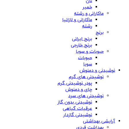
نان
خمیر
ماکارانی و رشته
ماکارانی و لازانیا
رشته
برنج
برنج ایرانی
برنج خارجی
حبوبات و سویا
حبوبات
سویا
نوشیدنی و دمنوش
نوشیدنی های گرم
پودر نوشیدنی گرم
چای و دمنوش
نوشیدنی های سرد
نوشیدنی بدون گاز
عرقیات گیاهی
نوشیدنی گازدار
آرایشی بهداشتی
بهداشت فردی