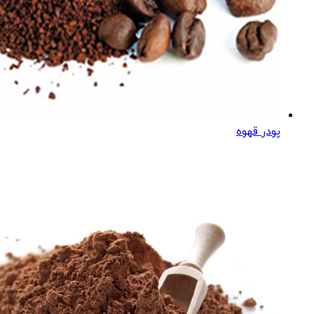
پودر قهوه