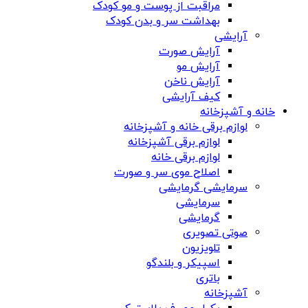
مراقبت از پوست و مو کودک
بهداشت سر و بدن کودک
آرایشی
آرایش صورت
آرایش مو
آرایش ناخن
کیف آرایشی
خانه و آشپزخانه
لوازم برقی خانه و آشپزخانه
لوازم برقی آشپزخانه
لوازم برقی خانه
اصلاح موی سر و صورت
سرمایشی گرمایشی
سرمایشی
گرمایشی
صوتی تصویری
تلویزیون
اسپیکر و بلندگو
باتری
آشپزخانه