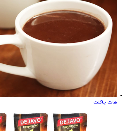
هات چاکلت