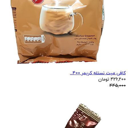
کافی میت نستله کریمر 400...
426,200
تومان
445,000