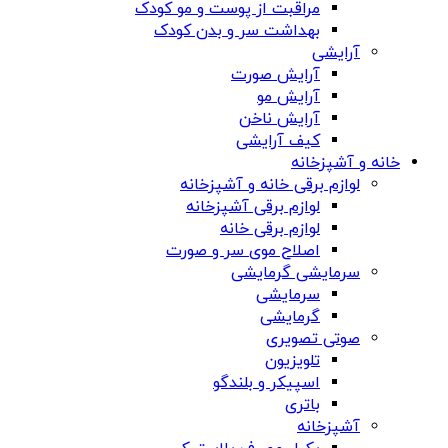
مراقبت از پوست و مو کودک
بهداشت سر و بدن کودک
آرایشی
آرایش صورت
آرایش مو
آرایش ناخن
کیف آرایشی
خانه و آشپزخانه
لوازم برقی خانه و آشپزخانه
لوازم برقی آشپزخانه
لوازم برقی خانه
اصلاح موی سر و صورت
سرمایشی گرمایشی
سرمایشی
گرمایشی
صوتی تصویری
تلویزیون
اسپیکر و بلندگو
باتری
آشپزخانه