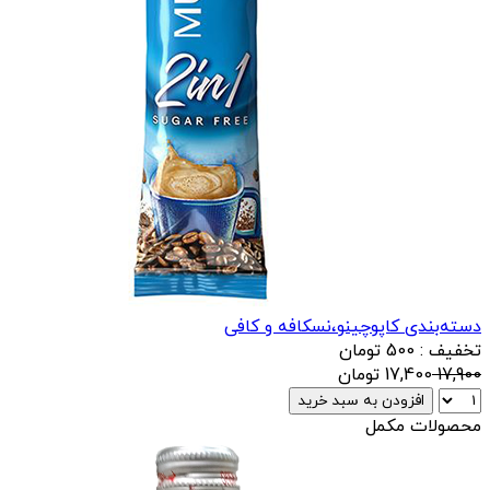
دسته‌بندی کاپوچینو،نسکافه و کافی
تخفیف : 500 تومان
17,900
17,400
تومان
افزودن به سبد خرید
محصولات مکمل