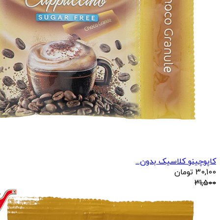
کاپوچینو کلاسیک بدون...
30,100
تومان
31,500