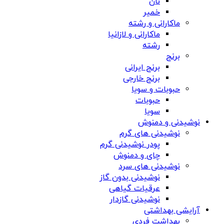
نان
خمیر
ماکارانی و رشته
ماکارانی و لازانیا
رشته
برنج
برنج ایرانی
برنج خارجی
حبوبات و سویا
حبوبات
سویا
نوشیدنی و دمنوش
نوشیدنی های گرم
پودر نوشیدنی گرم
چای و دمنوش
نوشیدنی های سرد
نوشیدنی بدون گاز
عرقیات گیاهی
نوشیدنی گازدار
آرایشی بهداشتی
بهداشت فردی