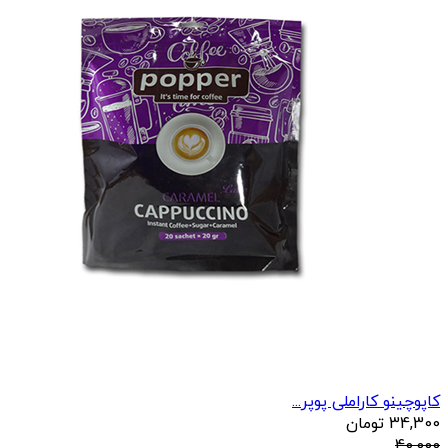
کاپوچینو کاراملی پوپر...
34,300
تومان
40,000