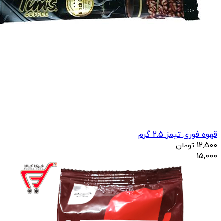
قهوه فوری تیمز 2.5 گرم
12,500
تومان
15,000