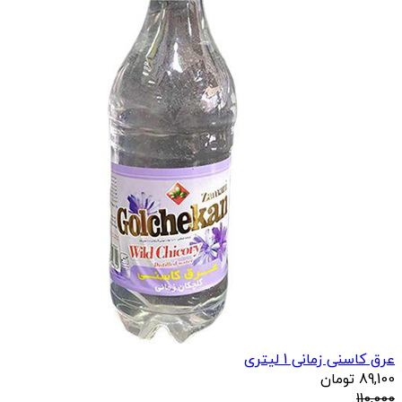
عرق کاسنی زمانی 1 لیتری
89,100
تومان
110,000