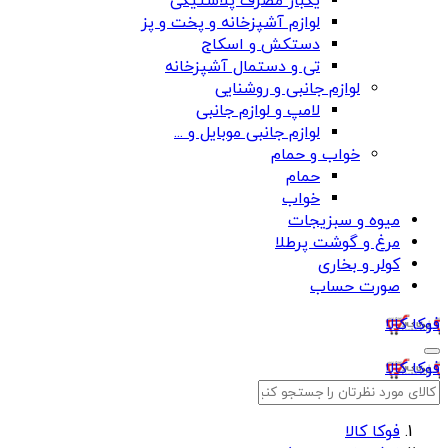
یکبار مصرف پلاستیکی
لوازم آشپزخانه و پخت و پز
دستکش و اسکاج
تی و دستمال آشپزخانه
لوازم جانبی و روشنایی
لامپ و لوازم جانبی
لوازم جانبی موبایل و ...
خواب و حمام
حمام
خواب
میوه و سبزیجات
مرغ و گوشت پرطلا
کولر و بخاری
صورت حساب
فوکا کالا
فوکا کالا
فوکا کالا