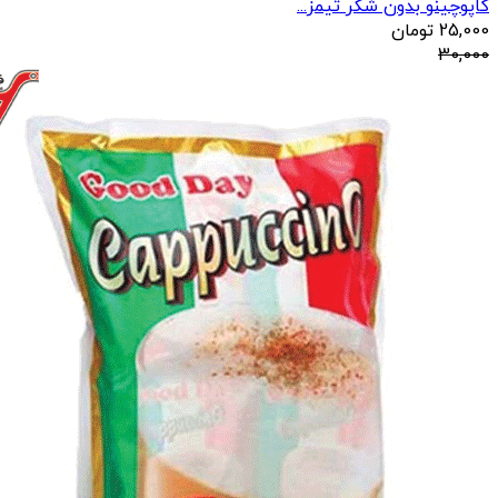
کاپوچینو بدون شکر تیمز...
25,000
تومان
30,000