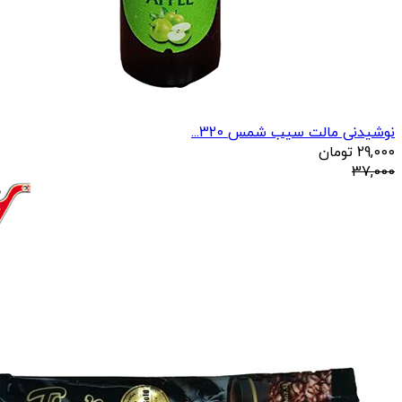
نوشیدنی مالت سیب شمس 320...
29,000
تومان
37,000