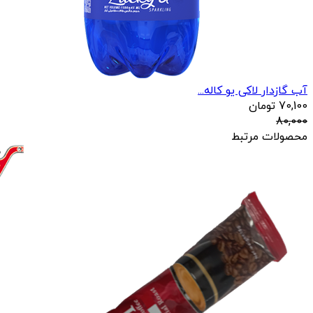
آب گازدار لاکی یو کاله...
70,100
تومان
80,000
محصولات مرتبط