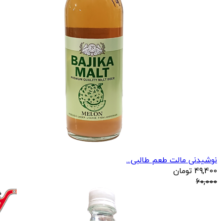
نوشیدنی مالت طعم طالبی...
49,400
تومان
60,000