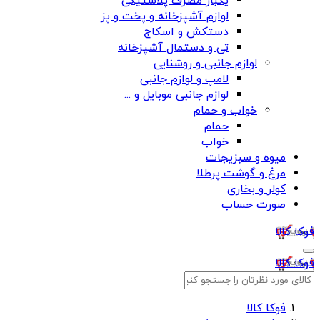
یکبار مصرف پلاستیکی
لوازم آشپزخانه و پخت و پز
دستکش و اسکاج
تی و دستمال آشپزخانه
لوازم جانبی و روشنایی
لامپ و لوازم جانبی
لوازم جانبی موبایل و ...
خواب و حمام
حمام
خواب
میوه و سبزیجات
مرغ و گوشت پرطلا
کولر و بخاری
صورت حساب
فوکا کالا
فوکا کالا
فوکا کالا