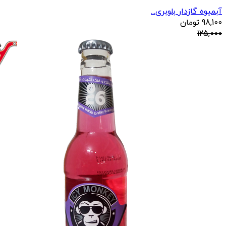
آبمیوه گازدار بلوبری...
98,100
تومان
125,000