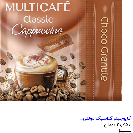
کاپوچینو کلاسیک مولتی...
20,750
تومان
21,000