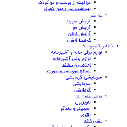
مراقبت از پوست و مو کودک
بهداشت سر و بدن کودک
آرایشی
آرایش صورت
آرایش مو
آرایش ناخن
کیف آرایشی
خانه و آشپزخانه
لوازم برقی خانه و آشپزخانه
لوازم برقی آشپزخانه
لوازم برقی خانه
اصلاح موی سر و صورت
سرمایشی گرمایشی
سرمایشی
گرمایشی
صوتی تصویری
تلویزیون
اسپیکر و بلندگو
باتری
آشپزخانه