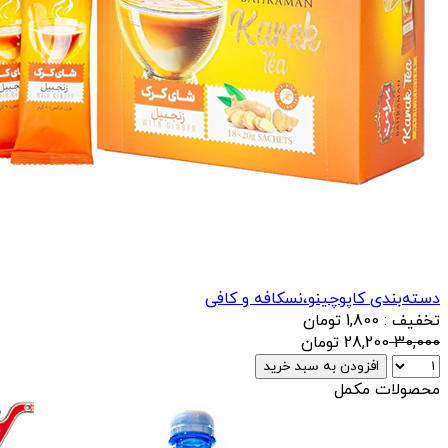
دسته‌بندی کاپوچینو،نسکافه و کافی
تخفیف : 1,800 تومان
30,000
28,200
تومان
افزودن به سبد خرید
محصولات مکمل