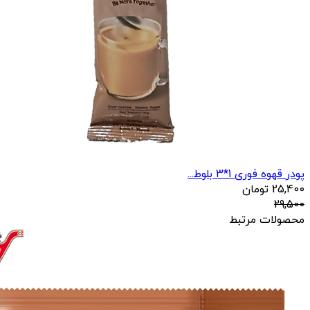
پودر قهوه فوری 1*3 بلوط...
25,400
تومان
29,500
محصولات مرتبط