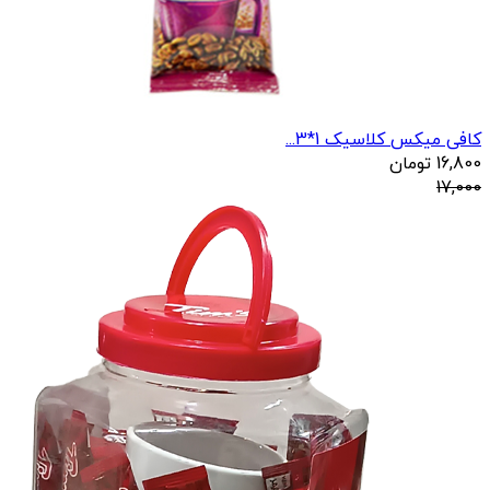
کافی میکس کلاسیک 1*3...
16,800
تومان
17,000