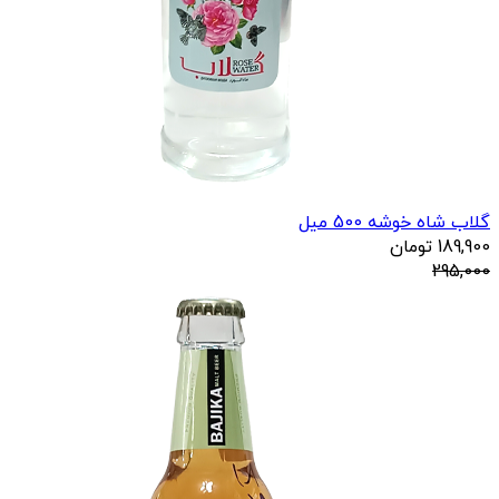
گلاب شاه خوشه 500 میل
189,900
تومان
295,000