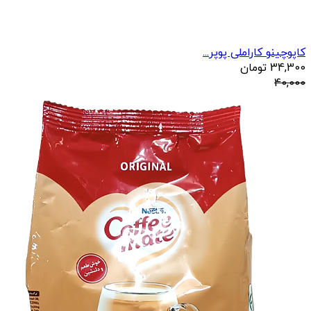
کاپوچینو کاراملی پوپر...
34,300
تومان
40,000