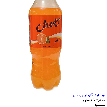
نوشابه گازدار پرتقال...
73,800
تومان
90,000