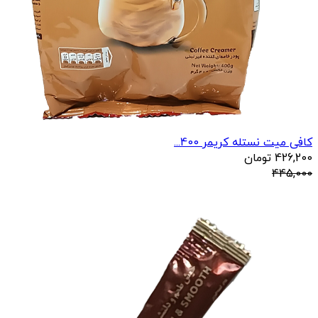
کافی میت نستله کریمر 400...
426,200
تومان
445,000