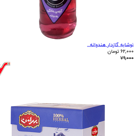
نوشابه گازدار هندوانه...
62,000
تومان
79,000