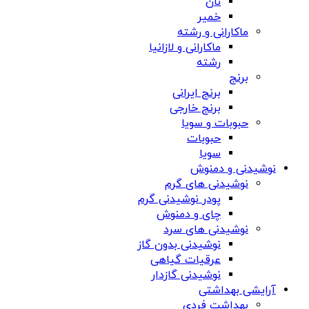
نان
خمیر
ماکارانی و رشته
ماکارانی و لازانیا
رشته
برنج
برنج ایرانی
برنج خارجی
حبوبات و سویا
حبوبات
سویا
نوشیدنی و دمنوش
نوشیدنی های گرم
پودر نوشیدنی گرم
چای و دمنوش
نوشیدنی های سرد
نوشیدنی بدون گاز
عرقیات گیاهی
نوشیدنی گازدار
آرایشی بهداشتی
بهداشت فردی