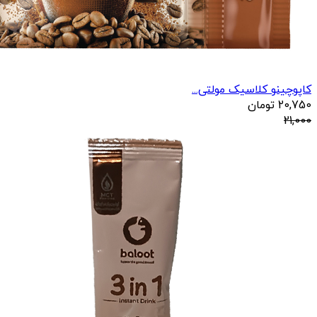
کاپوچینو کلاسیک مولتی...
20,750
تومان
21,000