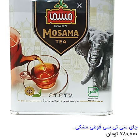
چای سی تی سی قوطی مشکی...
780,800
تومان