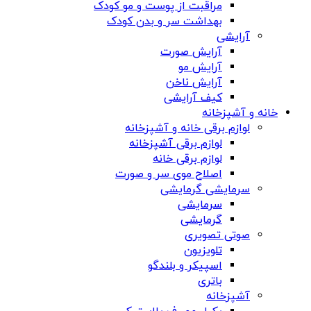
مراقبت از پوست و مو کودک
بهداشت سر و بدن کودک
آرایشی
آرایش صورت
آرایش مو
آرایش ناخن
کیف آرایشی
خانه و آشپزخانه
لوازم برقی خانه و آشپزخانه
لوازم برقی آشپزخانه
لوازم برقی خانه
اصلاح موی سر و صورت
سرمایشی گرمایشی
سرمایشی
گرمایشی
صوتی تصویری
تلویزیون
اسپیکر و بلندگو
باتری
آشپزخانه