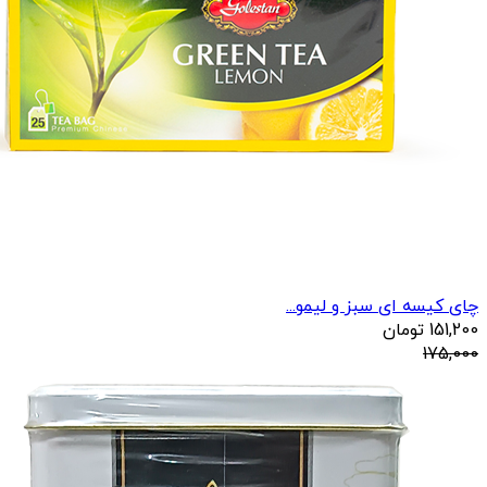
چای کیسه ای سبز و لیمو...
151,200
تومان
175,000