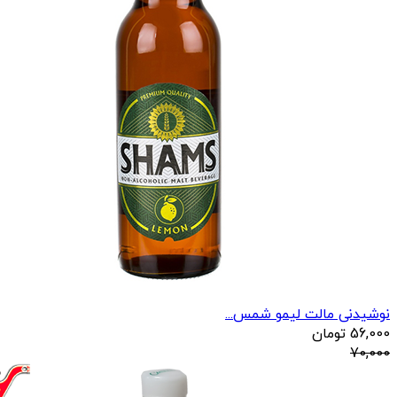
نوشیدنی مالت لیمو شمس...
56,000
تومان
70,000