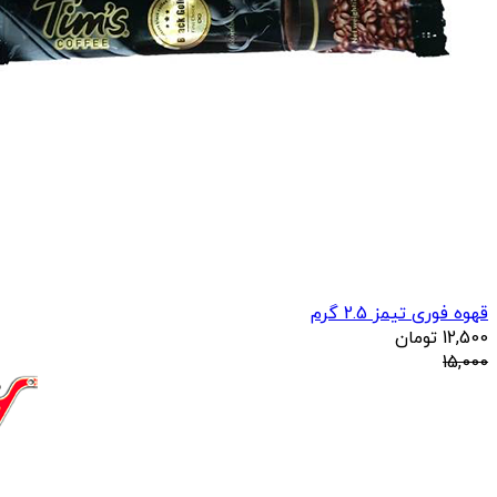
قهوه فوری تیمز 2.5 گرم
12,500
تومان
15,000