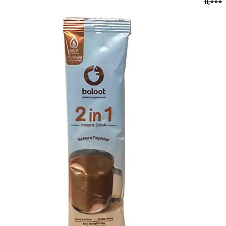
11,000