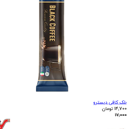
بلک کافی دیسترو
14,700
تومان
17,000