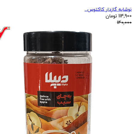
نوشابه گازدار کاکتوس...
114,900
تومان
140,000