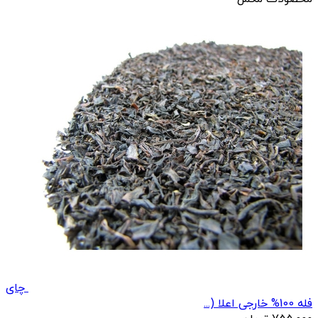
چای
فله 100% خارجی اعلا (...