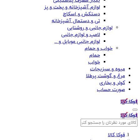
یکبار مصرف پلاستیکی
لوازم آشپزخانه و پخت و پز
دستکش و اسکاج
تی و دستمال آشپزخانه
لوازم جانبی و روشنایی
لامپ و لوازم جانبی
لوازم جانبی موبایل و ...
خواب و حمام
حمام
خواب
میوه و سبزیجات
مرغ و گوشت پرطلا
کولر و بخاری
صورت حساب
فوکا کالا
فوکا کالا
فوکا کالا