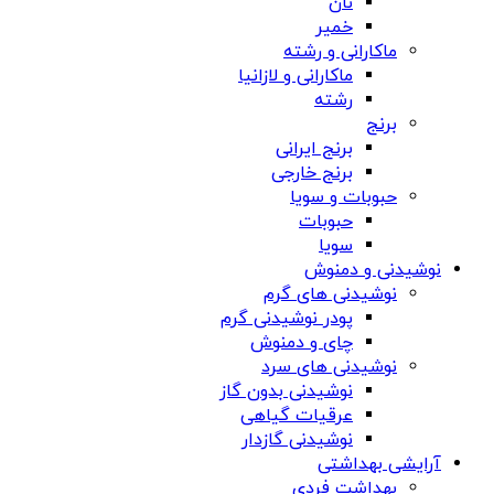
نان
خمیر
ماکارانی و رشته
ماکارانی و لازانیا
رشته
برنج
برنج ایرانی
برنج خارجی
حبوبات و سویا
حبوبات
سویا
نوشیدنی و دمنوش
نوشیدنی های گرم
پودر نوشیدنی گرم
چای و دمنوش
نوشیدنی های سرد
نوشیدنی بدون گاز
عرقیات گیاهی
نوشیدنی گازدار
آرایشی بهداشتی
بهداشت فردی