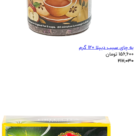
به چای سیب دیپلا 120 گرم
156,600
تومان
217,030