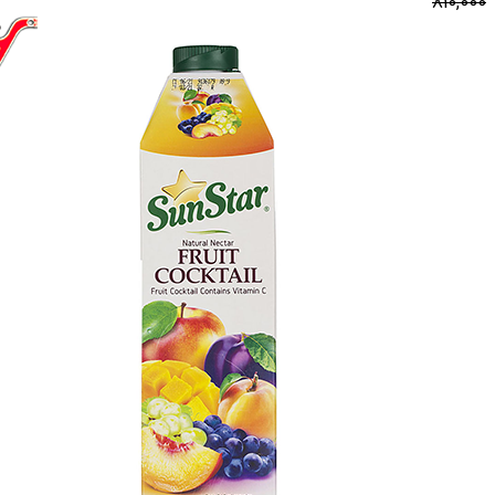
810,000