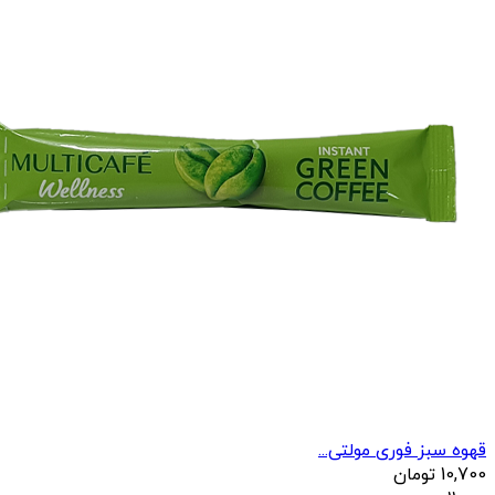
قهوه سبز فوری مولتی...
10,700
تومان