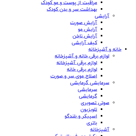
مراقبت از پوست و مو کودک
بهداشت سر و بدن کودک
آرایشی
آرایش صورت
آرایش مو
آرایش ناخن
کیف آرایشی
خانه و آشپزخانه
لوازم برقی خانه و آشپزخانه
لوازم برقی آشپزخانه
لوازم برقی خانه
اصلاح موی سر و صورت
سرمایشی گرمایشی
سرمایشی
گرمایشی
صوتی تصویری
تلویزیون
اسپیکر و بلندگو
باتری
آشپزخانه