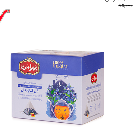
85,000