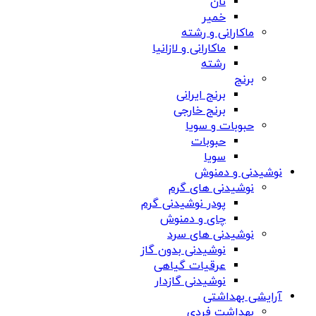
نان
خمیر
ماکارانی و رشته
ماکارانی و لازانیا
رشته
برنج
برنج ایرانی
برنج خارجی
حبوبات و سویا
حبوبات
سویا
نوشیدنی و دمنوش
نوشیدنی های گرم
پودر نوشیدنی گرم
چای و دمنوش
نوشیدنی های سرد
نوشیدنی بدون گاز
عرقیات گیاهی
نوشیدنی گازدار
آرایشی بهداشتی
بهداشت فردی