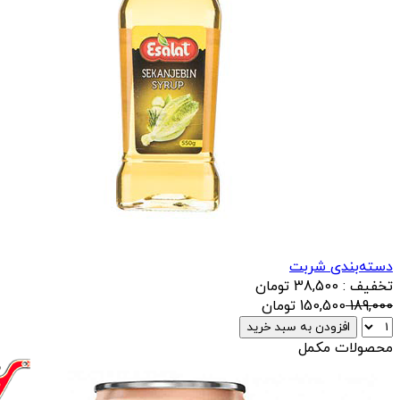
دسته‌بندی شربت
تخفیف : 38,500 تومان
189,000
150,500
تومان
افزودن به سبد خرید
محصولات مکمل