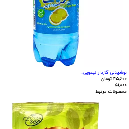
نوشیدنی گازدار لیمویی...
45,600
تومان
51,000
محصولات مرتبط