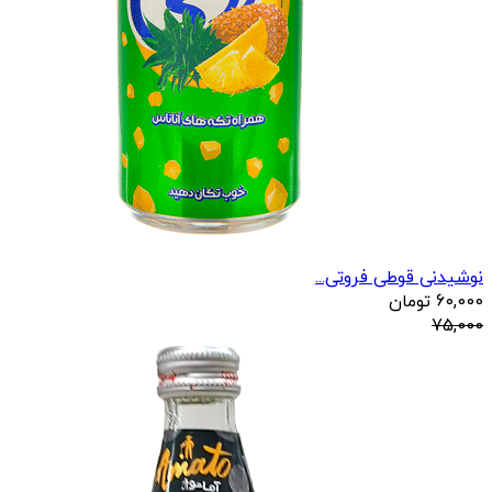
نوشیدنی قوطی فروتی...
60,000
تومان
75,000