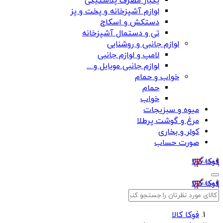
یکبار مصرف پلاستیکی
لوازم آشپزخانه و پخت و پز
دستکش و اسکاج
تی و دستمال آشپزخانه
لوازم جانبی و روشنایی
لامپ و لوازم جانبی
لوازم جانبی موبایل و ...
خواب و حمام
حمام
خواب
میوه و سبزیجات
مرغ و گوشت پرطلا
کولر و بخاری
صورت حساب
فوکا کالا
فوکا کالا
فوکا کالا