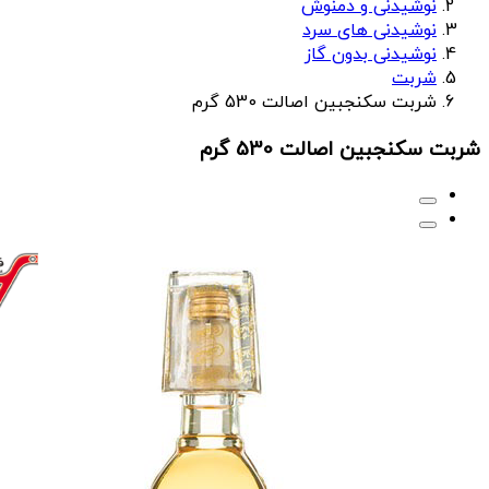
نوشیدنی و دمنوش
نوشیدنی های سرد
نوشیدنی بدون گاز
شربت
شربت سکنجبین اصالت 530 گرم
شربت سکنجبین اصالت 530 گرم