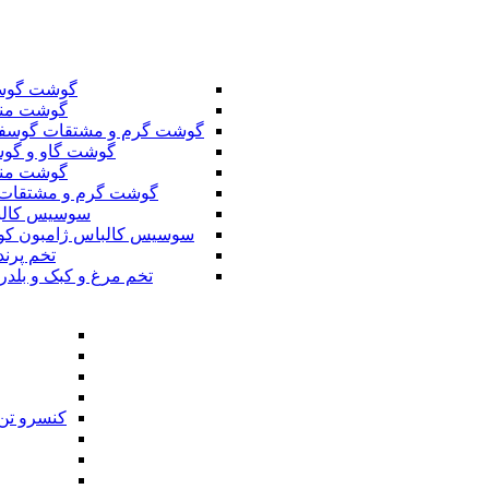
گوشت گوس
گوشت من
گوشت گرم و مشتقات گوسف
گوشت گاو و گوس
گوشت من
گوشت گرم و مشتقات 
سوسیس کال
سوسیس کالباس ژامبون کو
تخم پرند
تخم مرغ و کبک و بلدر
کنسرو تن 