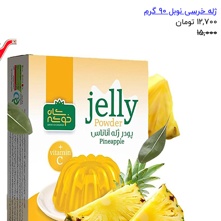
ژله خرسی نوبل 90 گرم
12,700
تومان
15,000