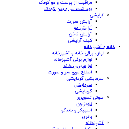
مراقبت از پوست و مو کودک
بهداشت سر و بدن کودک
آرایشی
آرایش صورت
آرایش مو
آرایش ناخن
کیف آرایشی
خانه و آشپزخانه
لوازم برقی خانه و آشپزخانه
لوازم برقی آشپزخانه
لوازم برقی خانه
اصلاح موی سر و صورت
سرمایشی گرمایشی
سرمایشی
گرمایشی
صوتی تصویری
تلویزیون
اسپیکر و بلندگو
باتری
آشپزخانه