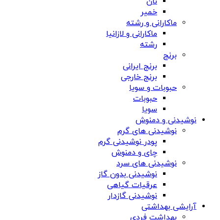
نان
خمیر
ماکارانی و رشته
ماکارانی و لازانیا
رشته
برنج
برنج ایرانی
برنج خارجی
حبوبات و سویا
حبوبات
سویا
نوشیدنی و دمنوش
نوشیدنی های گرم
پودر نوشیدنی گرم
چای و دمنوش
نوشیدنی های سرد
نوشیدنی بدون گاز
عرقیات گیاهی
نوشیدنی گازدار
آرایشی بهداشتی
بهداشت فردی