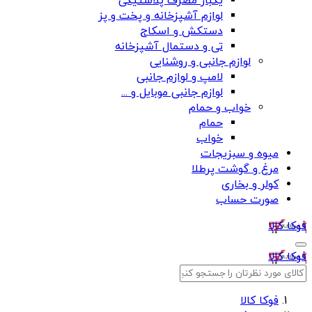
یکبار مصرف پلاستیکی
لوازم آشپزخانه و پخت و پز
دستکش و اسکاج
تی و دستمال آشپزخانه
لوازم جانبی و روشنایی
لامپ و لوازم جانبی
لوازم جانبی موبایل و ...
خواب و حمام
حمام
خواب
میوه و سبزیجات
مرغ و گوشت پرطلا
کولر و بخاری
صورت حساب
فوکا کالا
فوکا کالا
فوکا کالا