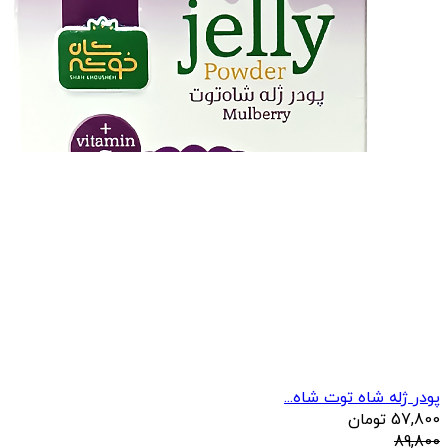
پودر ژله شاه توت شاه...
57,800
تومان
89,800