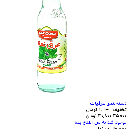
دسته‌بندی عرقیات
تخفیف : 4,200 تومان
45,000
40,800
تومان
موجود شد به من اطلاع بده
محصولات مکمل