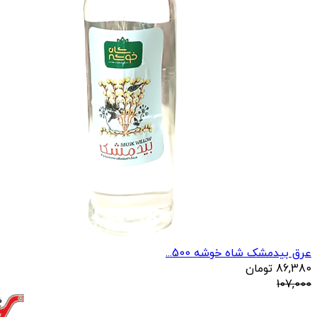
عرق بیدمشک شاه خوشه 500...
86,380
تومان
107,000