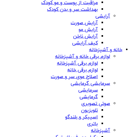
مراقبت از پوست و مو کودک
بهداشت سر و بدن کودک
آرایشی
آرایش صورت
آرایش مو
آرایش ناخن
کیف آرایشی
خانه و آشپزخانه
لوازم برقی خانه و آشپزخانه
لوازم برقی آشپزخانه
لوازم برقی خانه
اصلاح موی سر و صورت
سرمایشی گرمایشی
سرمایشی
گرمایشی
صوتی تصویری
تلویزیون
اسپیکر و بلندگو
باتری
آشپزخانه