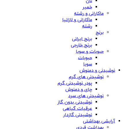
نان
خمیر
ماکارانی و رشته
ماکارانی و لازانیا
رشته
برنج
برنج ایرانی
برنج خارجی
حبوبات و سویا
حبوبات
سویا
نوشیدنی و دمنوش
نوشیدنی های گرم
پودر نوشیدنی گرم
چای و دمنوش
نوشیدنی های سرد
نوشیدنی بدون گاز
عرقیات گیاهی
نوشیدنی گازدار
آرایشی بهداشتی
بهداشت فردی