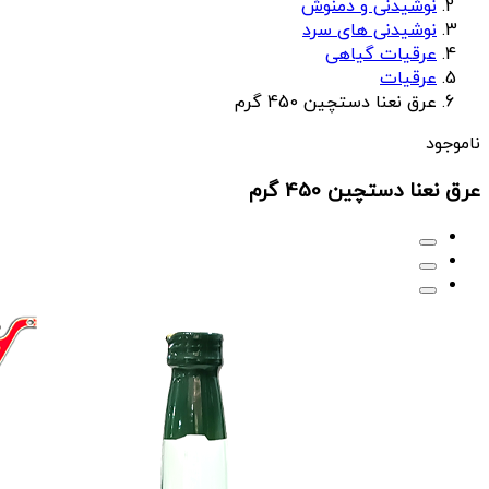
نوشیدنی و دمنوش
نوشیدنی های سرد
عرقیات گیاهی
عرقیات
عرق نعنا دستچین 450 گرم
ناموجود
عرق نعنا دستچین 450 گرم