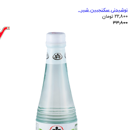
نوشیدنی سکنجبین شیر...
22,800
تومان
33,800