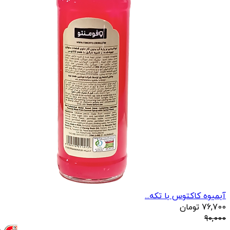
آبمیوه کاکتوس با تکه...
76,700
تومان
90,000