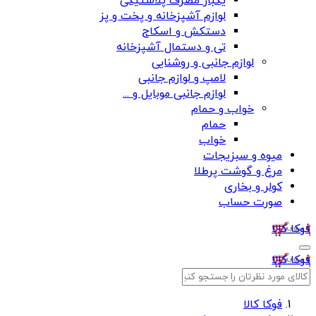
یکبار مصرف پلاستیکی
لوازم آشپزخانه و پخت و پز
دستکش و اسکاج
تی و دستمال آشپزخانه
لوازم جانبی و روشنایی
لامپ و لوازم جانبی
لوازم جانبی موبایل و ...
خواب و حمام
حمام
خواب
میوه و سبزیجات
مرغ و گوشت پرطلا
کولر و بخاری
صورت حساب
فوکا کالا
فوکا کالا
فوکا کالا