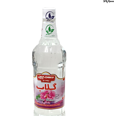
69,900