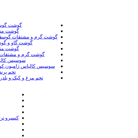
گوشت گوس
گوشت من
گوشت گرم و مشتقات گوسف
گوشت گاو و گوس
گوشت من
گوشت گرم و مشتقات 
سوسیس کال
سوسیس کالباس ژامبون کو
تخم پرند
تخم مرغ و کبک و بلدر
کنسرو تن 