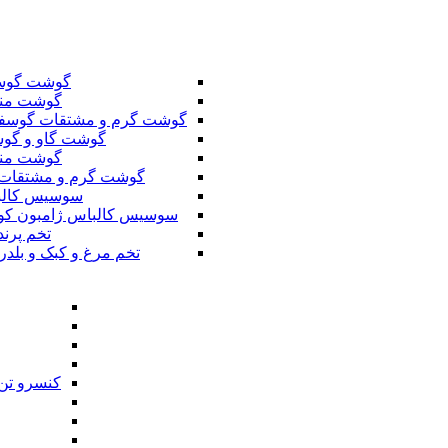
گوشت گوس
گوشت من
گوشت گرم و مشتقات گوسف
گوشت گاو و گوس
گوشت من
گوشت گرم و مشتقات 
سوسیس کال
سوسیس کالباس ژامبون کو
تخم پرند
تخم مرغ و کبک و بلدر
کنسرو تن 