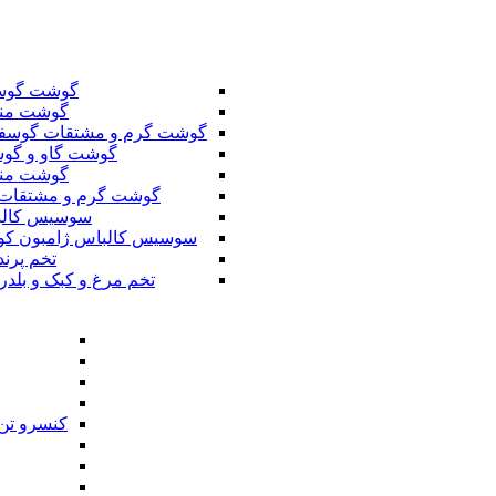
گوشت گوس
گوشت من
گوشت گرم و مشتقات گوسف
گوشت گاو و گوس
گوشت من
گوشت گرم و مشتقات 
سوسیس کال
سوسیس کالباس ژامبون کو
تخم پرند
تخم مرغ و کبک و بلدر
کنسرو تن 