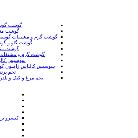
گوشت گوس
گوشت من
گوشت گرم و مشتقات گوسف
گوشت گاو و گوس
گوشت من
گوشت گرم و مشتقات 
سوسیس کال
سوسیس کالباس ژامبون کو
تخم پرند
تخم مرغ و کبک و بلدر
کنسرو تن 